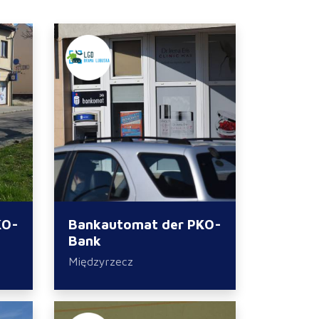
KO-
Bankautomat der PKO-
Bank
Międzyrzecz