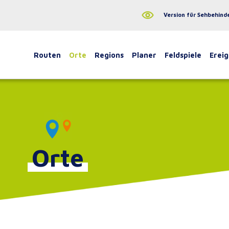
Version für Sehbehind
Routen
Orte
Regions
Planer
Feldspiele
Ereig
Orte