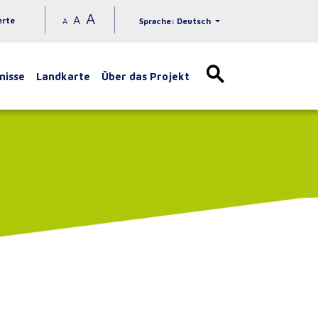
A
A
erte
A
Sprache: Deutsch
nisse
Landkarte
Über das Projekt