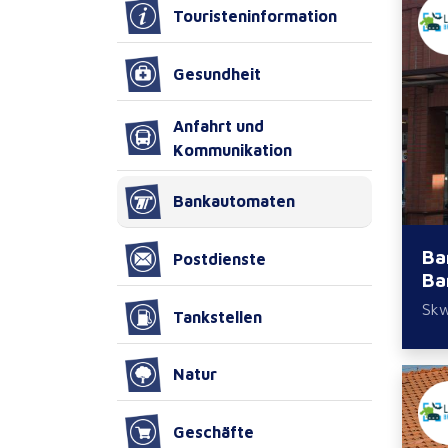
Touristeninformation
Gesundheit
Anfahrt und
Kommunikation
Bankautomaten
Ba
Postdienste
Ba
Skw
Tankstellen
Natur
Geschäfte