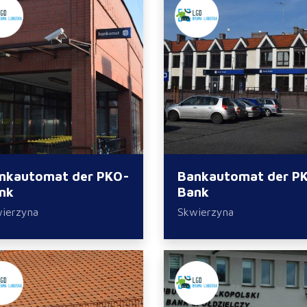
nkautomat der PKO-
Bankautomat der P
nk
Bank
ierzyna
Skwierzyna