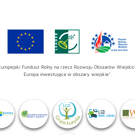
Europejski Fundusz Rolny na rzecz Rozwoju Obszarów Wiejskic
Europa inwestująca w obszary wiejskie".