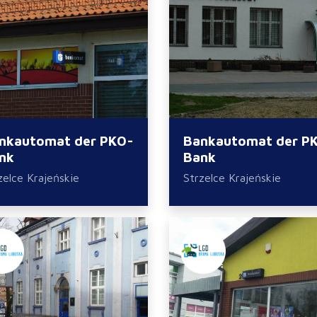
nkautomat der PKO-
Bankautomat der P
nk
Bank
zelce Krajeńskie
Strzelce Krajeńskie