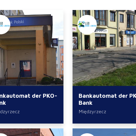
nkautomat der PKO-
Bankautomat der P
nk
Bank
dzyrzecz
Międzyrzecz