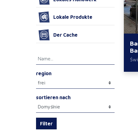
Lokale Produkte
Der Cache
Ba
Ba
Świ
region
sortieren nach
Filter