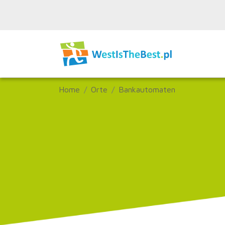
Home
Orte
Bankautomaten