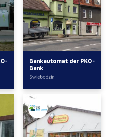
KO-
Bankautomat der PKO-
Bank
Świebodzin