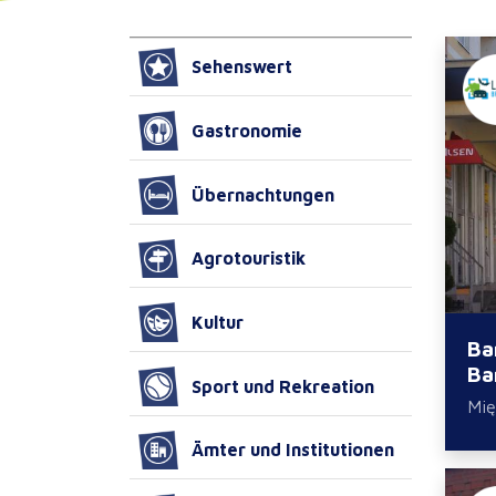
Sehenswert
Gastronomie
Übernachtungen
Agrotouristik
Kultur
Ba
Ba
Sport und Rekreation
Mię
Ämter und Institutionen