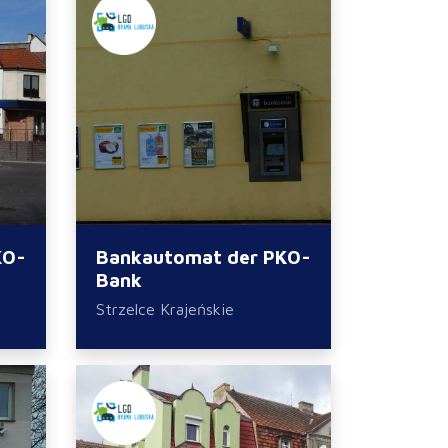
KO-
Bankautomat der PKO-
Bank
Strzelce Krajeńskie