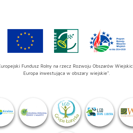
Europejski Fundusz Rolny na rzecz Rozwoju Obszarów Wiejskic
Europa inwestująca w obszary wiejskie".