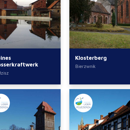
eines
Klosterberg
sserkraftwerk
Bierzwnik
zisz