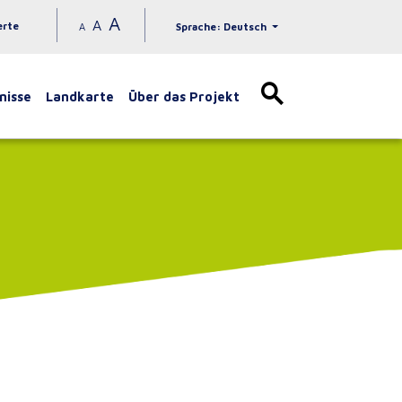
A
A
erte
A
Sprache: Deutsch
nisse
Landkarte
Über das Projekt