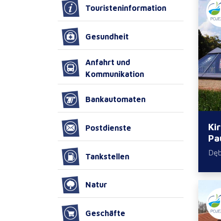
Touristeninformation
Gesundheit
Anfahrt und
Kommunikation
Bankautomaten
Ki
Postdienste
Pa
Dę
Tankstellen
Natur
Geschäfte