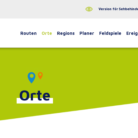
Version für Sehbehind
Routen
Orte
Regions
Planer
Feldspiele
Ereig
Orte