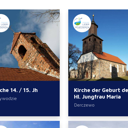
che 14. / 15. Jh
Kirche der Geburt de
Hl. Jungfrau Maria
ywodzie
Derczewo