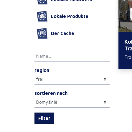
Lokale Produkte
Der Cache
Ku
Tr
Trz
region
sortieren nach
Filter