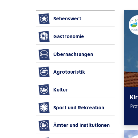
Sehenswert
Gastronomie
Übernachtungen
Agrotouristik
Kultur
Kir
Prz
Sport und Rekreation
Ämter und Institutionen