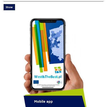
Show
Mobile app