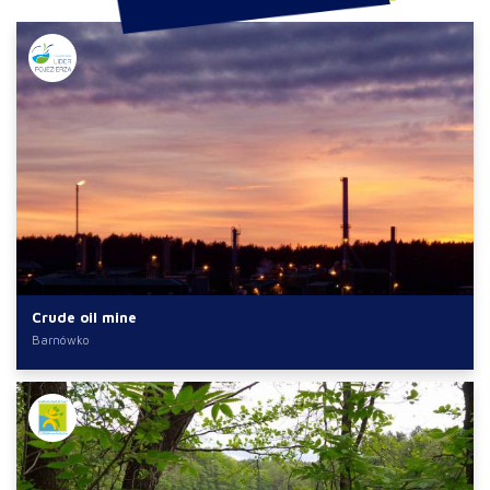
Crude oil mine
Barnówko