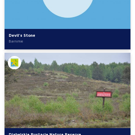
Devil's Stone
Barnimie
Diabelskie Pustacie Nature Reserve