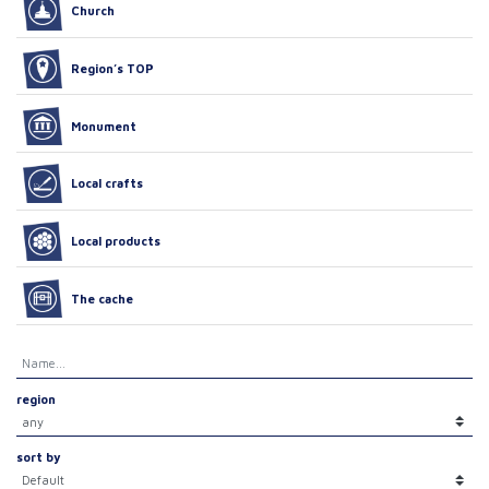
Church
Region’s TOP
Monument
Local crafts
Local products
The cache
region
sort by