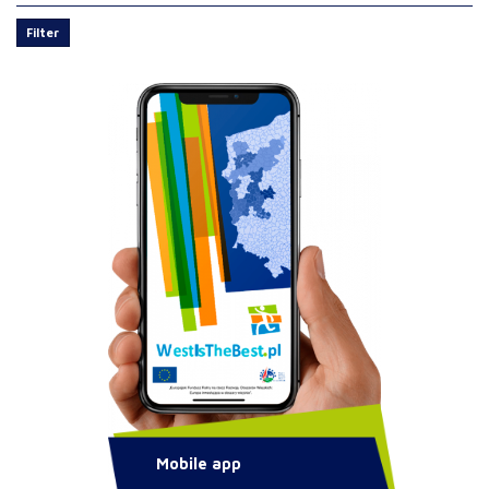
Filter
Mobile app