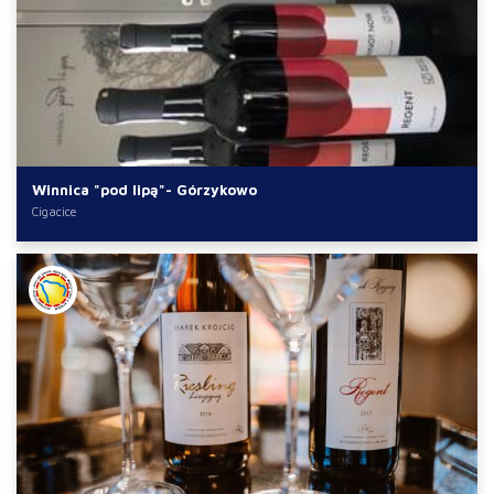
Winnica "pod lipą"- Górzykowo
Cigacice