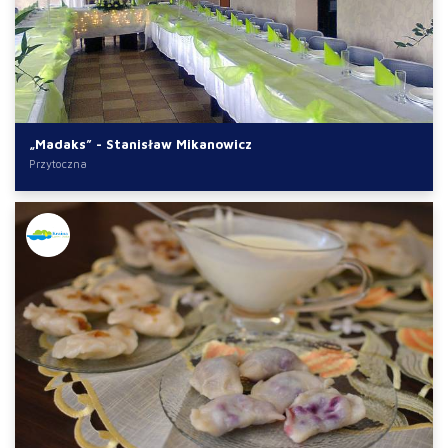
„Madaks” - Stanisław Mikanowicz
Przytoczna