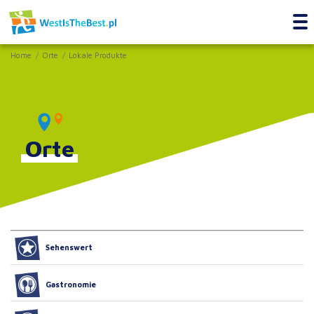
Home
Orte
Lokale Produkte
Orte
Sehenswert
Gastronomie