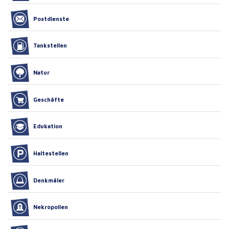
Postdienste
Tankstellen
Natur
Geschäfte
Edukation
Haltestellen
Denkmäler
Nekropolien