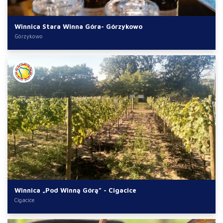
Winnica Stara Winna Góra- Górzykowo
Górzykowo
Winnica „Pod Winną Górą” - Cigacice
Cigacice