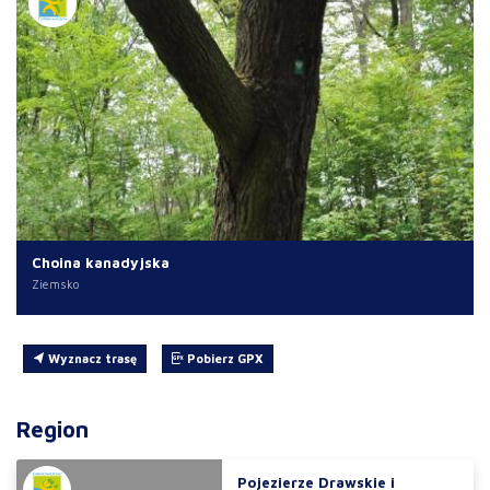
Choina kanadyjska
Ziemsko
Wyznacz trasę
Pobierz GPX
Region
Pojezierze Drawskie i