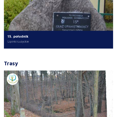
15. południk
Lipinki Łużyckie
Trasy