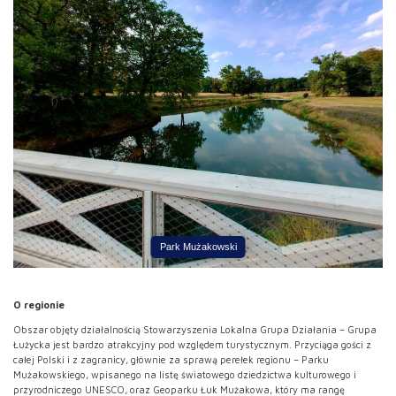
Park Mużakowski
O regionie
Obszar objęty działalnością Stowarzyszenia Lokalna Grupa Działania – Grupa
Łużycka jest bardzo atrakcyjny pod względem turystycznym. Przyciąga gości z
całej Polski i z zagranicy, głównie za sprawą perełek regionu – Parku
Mużakowskiego, wpisanego na listę światowego dziedzictwa kulturowego i
przyrodniczego UNESCO, oraz Geoparku Łuk Mużakowa, który ma rangę