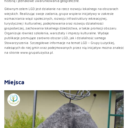
historię i jednakowe uwarunkowania geograficzne.
Głównym celem LGD jest działanie na rzecz rozwoju lokalnego na obszarach
wiejskich. Realizując swoje zadania, grupa wspiera inicjatywy w zakresie
wzmacniania więzi społecznych, rozwoju infrastruktury rekreacyjnej,
turystycznej i kulturalnej, podejmowania oraz rozwoju działalności
gospodarczej, zachowania lokalnego dziedzictwa, a także promocji obszaru.
Organizuje również szkolenia, warsztaty i imprezy kulturalne. Wydaje
publikacje promujące zarówno obszar LGD, jak i działalność samego
Stowarzyszenia. Szczegółowe informacje na temat LGD – Grupy Łużyckiej,
należących do niej gmin oraz podejmowanych przez nią inicjatyw można znaleźć
na stronie www.grupaluzycka.pl.
Miejsca