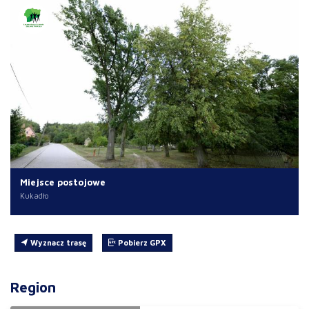
Miejsce postojowe
Kukadło
Wyznacz trasę
Pobierz GPX
Region