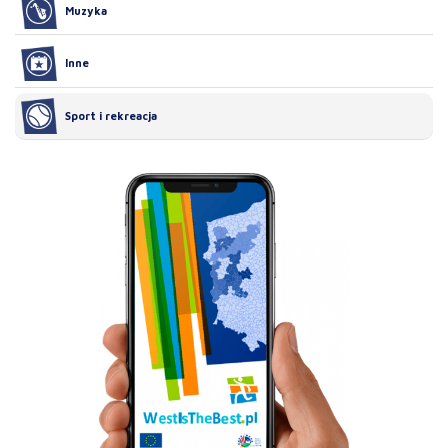
Muzyka
Inne
Sport i rekreacja