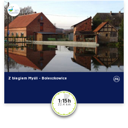
Z biegiem Myśli - Boleszkowice
1:15 h
22.4 km