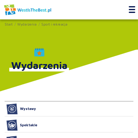
Start
Wydarzenia
Sport i rekreacja
Wydarzenia
Wystawy
Spektakle