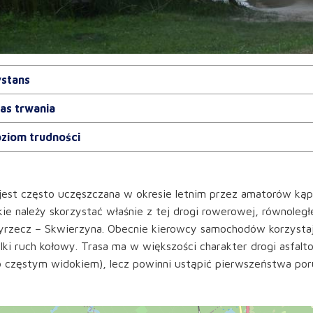
stans
as trwania
ziom trudności
jest często uczęszczana w okresie letnim przez amatorów kąpi
ie należy skorzystać właśnie z tej drogi rowerowej, równoległ
yrzecz – Skwierzyna. Obecnie kierowcy samochodów korzystaj
lki ruch kołowy. Trasa ma w większości charakter drogi asfalto
 częstym widokiem), lecz powinni ustąpić pierwszeństwa por