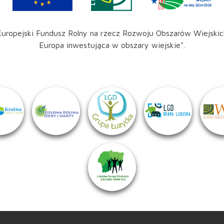
Europejski Fundusz Rolny na rzecz Rozwoju Obszarów Wiejskic
Europa inwestująca w obszary wiejskie".