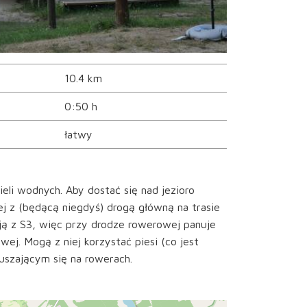
10.4 km
0:50 h
łatwy
eli wodnych. Aby dostać się nad jezioro
ej z (będącą niegdyś) drogą główną na trasie
ą z S3, więc przy drodze rowerowej panuje
wej. Mogą z niej korzystać piesi (co jest
uszającym się na rowerach.