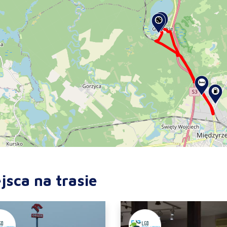
jsca na trasie