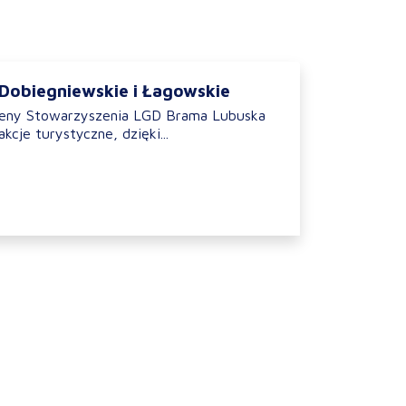
 Dobiegniewskie i Łagowskie
ereny Stowarzyszenia LGD Brama Lubuska
akcje turystyczne, dzięki...