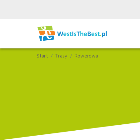
Start
Trasy
Rowerowa