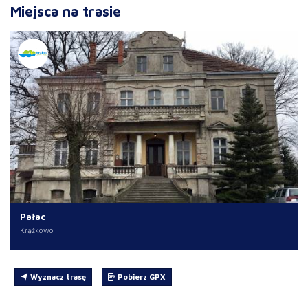
Miejsca na trasie
Pałac
Krążkowo
Wyznacz trasę
Pobierz GPX