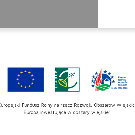
Europejski Fundusz Rolny na rzecz Rozwoju Obszarów Wiejskic
Europa inwestująca w obszary wiejskie".