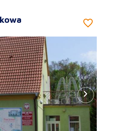
mkowa