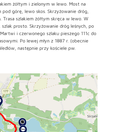
lakiem żółtym i zielonym w lewo. Most na
m pod górę, lewo skos. Skrzyżowanie dróg,
km. Trasa szlakiem żółtym skręca w lewo. W
 szlak prosto. Skrzyżowanie dróg leśnych, po
 Martwi i czerwonego szlaku pieszego 111c do
sowymi. Po lewej młyn z 1887 r. (obecnie
edlów, następnie przy kościele pw.