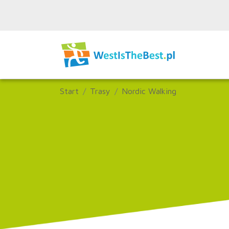
Start
Trasy
Nordic Walking