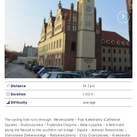
Distance
14.7 km
Duration
1:00 h
Difficulty
average
The cycling trail runs through: Westerplatte – Plac Katedralny (Cathedral
Square) – Budziszyńska – Fryderyka Chopina – Aleje Łużyckie – a field track
along the Neisse to the southern rail bridge – Śląska – Jedności Robotniczej –
Stanisława Żółkiewskiego – Rodziewiczówny – Elizy Orzeszkowej – Krakowska