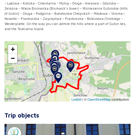
– Łąkowa – Kaliska – Cmentarna – Mylną – Długa – Kresowa – Gdyńska –
Żelazna – Wieża Bismarcka (Bismarck's tower) – Wzniesienia Gubińskie (Hills
of Gubin) – Długa – Podgórna – Batalionów Chłopskich – Miodowa – Stroma i
Nowotki – Piastowska – Zwycięstwa – Piastowska – Bolesława Chrobrego –
Westerplatte. On the way you can admire the hills where a part of Gubin lies,
and the Teatralna Island.
+
−
Leaflet
|
©
OpenStreetMap
contributors
Trip objects