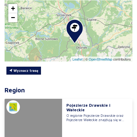
+
−
Leaflet
|
©
OpenStreetMap
contributors
Wyznacz trasę
Region
Pojezierze Drawskie i
Wałeckie
O regionie Pojezierze Drawskie oraz
Pojezierze Wałeckie znajdują się w...