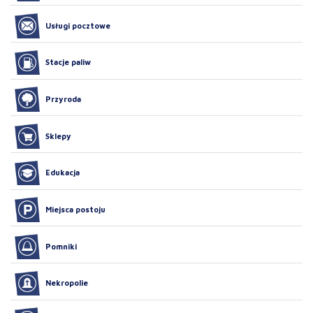
Usługi pocztowe
Stacje paliw
Przyroda
Sklepy
Edukacja
Miejsca postoju
Pomniki
Nekropolie