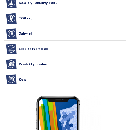
Kościoły i obiekty kultu
TOP regionu
Zabytek
Lokalne rzemiosło
Produkty lokalne
Kesz