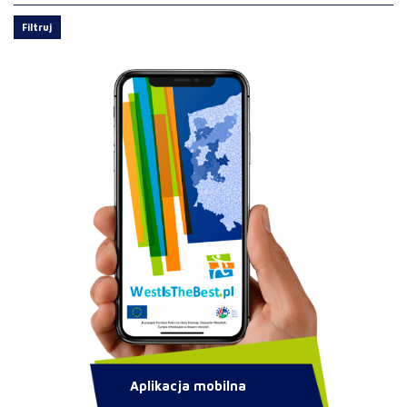
Filtruj
Aplikacja mobilna