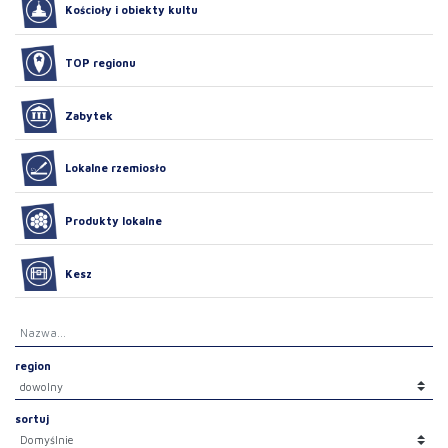
Kościoły i obiekty kultu
TOP regionu
Zabytek
Lokalne rzemiosło
Produkty lokalne
Kesz
region
sortuj