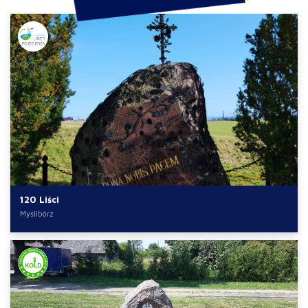
120 Liści
Myślibórz