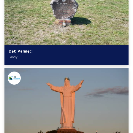
Dąb Pamięci
Brody