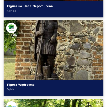
Figura św. Jana Nepomucena
Klenica
Figura Wędrowca
Dąbie