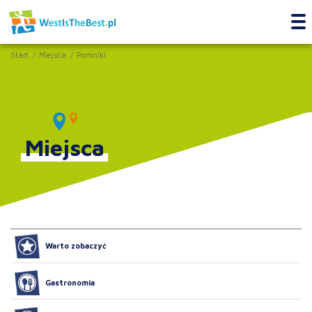
Start
Miejsca
Pomniki
Miejsca
Warto zobaczyć
Gastronomia