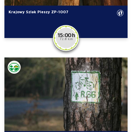
Krajowy Szlak Pieszy ZP-1007
15:00 h
72.8 km