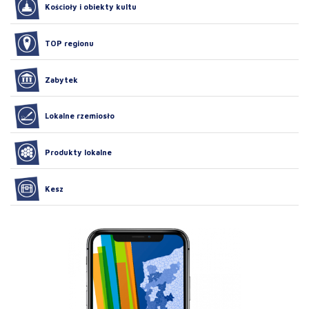
Kościoły i obiekty kultu
TOP regionu
Zabytek
Lokalne rzemiosło
Produkty lokalne
Kesz