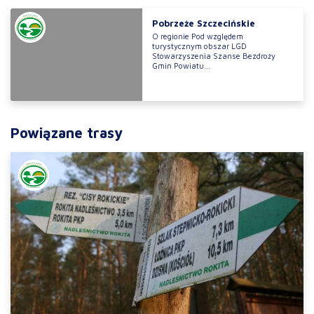
Pobrzeże Szczecińskie
O regionie Pod względem
turystycznym obszar LGD
Stowarzyszenia Szanse Bezdroży
Gmin Powiatu...
Powiązane trasy