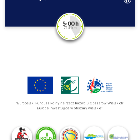
5:00 h
71.5 km
"Europejski Fundusz Rolny na rzecz Rozwoju Obszarów Wiejskich:
Europa inwestująca w obszary wiejskie".