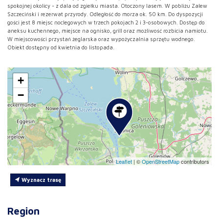
spokojnej okolicy - z dala od zgiełku miasta. Otoczony lasem. W pobliżu Zalew
Szczeciński i rezerwat przyrody. Odległość do morza ok. 50 km. Do dyspozycji
gości jest 8 miejsc noclegowych w trzech pokojach 2 i 3-osobowych. Dostęp do
aneksu kuchennego, miejsce na ognisko, grill oraz możliwość rozbicia namiotu.
W miejscowości przystań żeglarska oraz wypożyczalnia sprzętu wodnego.
Obiekt dostępny od kwietnia do listopada.
+
−
Leaflet
|
©
OpenStreetMap
contributors
Wyznacz trasę
Region