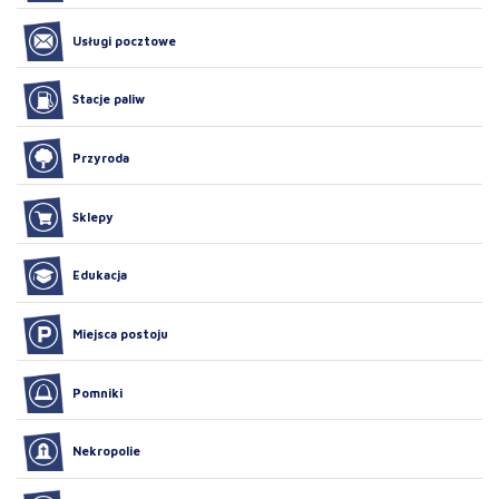
Usługi pocztowe
Stacje paliw
Przyroda
Sklepy
Edukacja
Miejsca postoju
Pomniki
Nekropolie