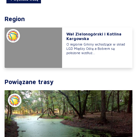
Region
Wał Zielonogórski i Kotlina
Kargowska
O regionie Gminy wchodzące w skład
LGD Między Odrą a Bobrem są
położone wzdłuż...
Powiązane trasy