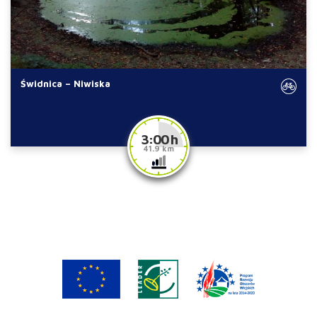
Świdnica – Niwiska
3:00 h
41.9 km