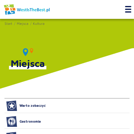
Start
Miejsca
Kultura
Miejsca
Warto zobaczyć
Gastronomia