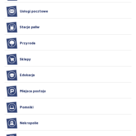
Usługi pocztowe
Stacje paliw
Przyroda
Sklepy
Edukacja
Miejsca postoju
Pomniki
Nekropolie