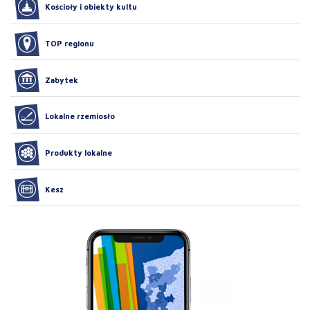
Kościoły i obiekty kultu
TOP regionu
Zabytek
Lokalne rzemiosło
Produkty lokalne
Kesz