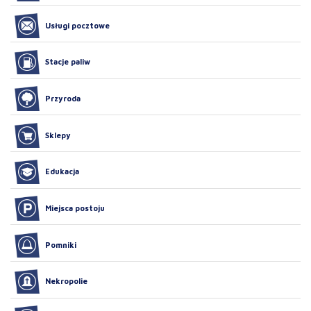
Usługi pocztowe
Stacje paliw
Przyroda
Sklepy
Edukacja
Miejsca postoju
Pomniki
Nekropolie