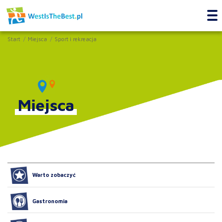
Start
Miejsca
Sport i rekreacja
Miejsca
Warto zobaczyć
Gastronomia