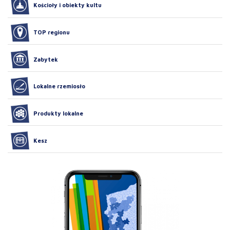
Kościoły i obiekty kultu
TOP regionu
Zabytek
Lokalne rzemiosło
Produkty lokalne
Kesz