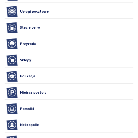
Usługi pocztowe
Stacje paliw
Przyroda
Sklepy
Edukacja
Miejsca postoju
Pomniki
Nekropolie