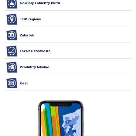
Kościoły i obiekty kultu
TOP regionu
Zabytek
Lokalne rzemiosło
Produkty lokalne
Kesz