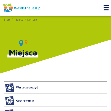
Start
Miejsca
Kultura
Miejsca
Warto zobaczyć
Gastronomia