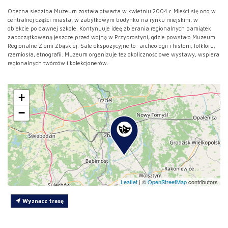
Obecna siedziba Muzeum została otwarta w kwietniu 2004 r. Mieści się ono w
centralnej części miasta, w zabytkowym budynku na rynku miejskim, w
obiekcie po dawnej szkole. Kontynuuje ideę zbierania regionalnych pamiątek
zapoczątkowaną jeszcze przed wojną w Przyprostyni, gdzie powstało Muzeum
Regionalne Ziemi Zbąskiej. Sale ekspozycyjne to: archeologii i historii, folkloru,
rzemiosła, etnografii. Muzeum organizuje też okolicznościowe wystawy, wspiera
regionalnych twórców i kolekcjonerów.
+
−
Leaflet
|
©
OpenStreetMap
contributors
Wyznacz trasę