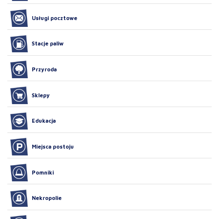
Usługi pocztowe
Stacje paliw
Przyroda
Sklepy
Edukacja
Miejsca postoju
Pomniki
Nekropolie