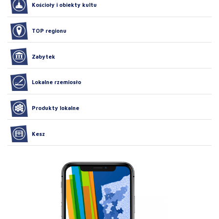
Kościoły i obiekty kultu
TOP regionu
Zabytek
Lokalne rzemiosło
Produkty lokalne
Kesz