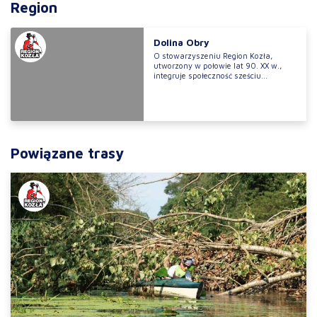
Region
Dolina Obry
O stowarzyszeniu Region Kozła,
utworzony w połowie lat 90. XX w.,
integruje społeczność sześciu...
Powiązane trasy