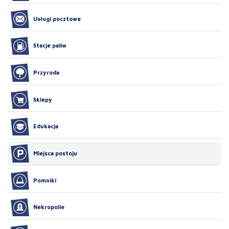
Usługi pocztowe
Stacje paliw
Przyroda
Sklepy
Edukacja
Miejsca postoju
Pomniki
Nekropolie