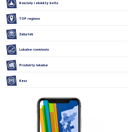
Kościoły i obiekty kultu
TOP regionu
Zabytek
Lokalne rzemiosło
Produkty lokalne
Kesz