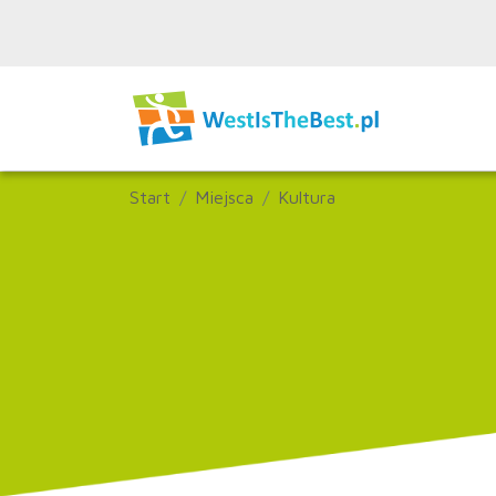
Start
Miejsca
Kultura