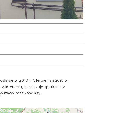
sła się w 2010 r. Oferuje księgozbiór
 z internetu, organizuje spotkania z
 wystawy oraz konkursy.