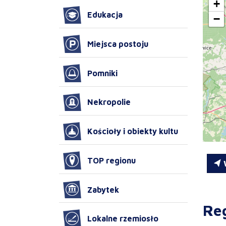
+
Edukacja
−
Miejsca postoju
Pomniki
Nekropolie
Kościoły i obiekty kultu
TOP regionu
W
Zabytek
Re
Lokalne rzemiosło