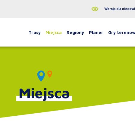
Wersja dla niedow
Trasy
Miejsca
Regiony
Planer
Gry tereno
Miejsca