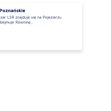
 Poznańskie
zar LSR znajduje się na Pojezierzu
bejmuje Równinę...