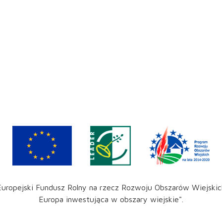
Europejski Fundusz Rolny na rzecz Rozwoju Obszarów Wiejskic
Europa inwestująca w obszary wiejskie".