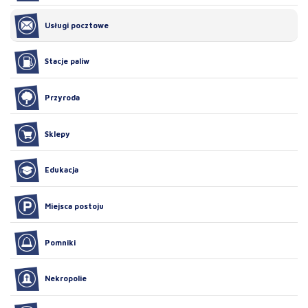
Usługi pocztowe
Stacje paliw
Przyroda
Sklepy
Edukacja
Miejsca postoju
Pomniki
Nekropolie