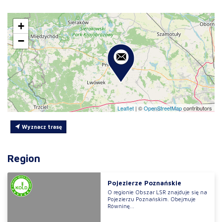
+
−
Leaflet
|
©
OpenStreetMap
contributors
Wyznacz trasę
Region
Pojezierze Poznańskie
O regionie Obszar LSR znajduje się na
Pojezierzu Poznańskim. Obejmuje
Równinę...