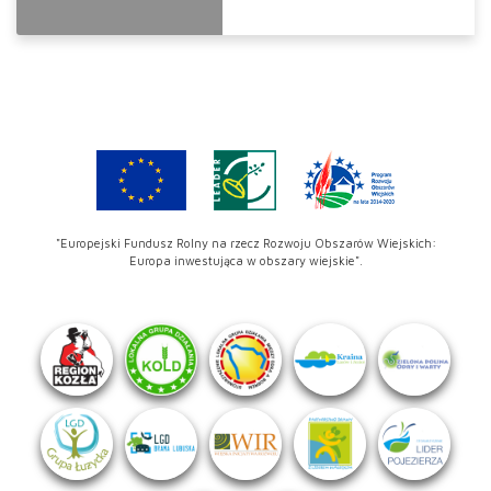
"Europejski Fundusz Rolny na rzecz Rozwoju Obszarów Wiejskich:
Europa inwestująca w obszary wiejskie".