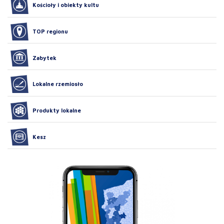
Kościoły i obiekty kultu
TOP regionu
Zabytek
Lokalne rzemiosło
Produkty lokalne
Kesz