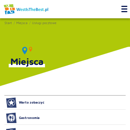
Start
Miejsca
Usługi pocztowe
Miejsca
Warto zobaczyć
Gastronomia