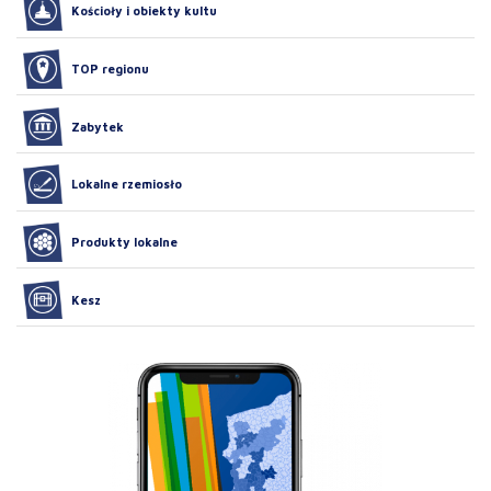
Kościoły i obiekty kultu
TOP regionu
Zabytek
Lokalne rzemiosło
Produkty lokalne
Kesz