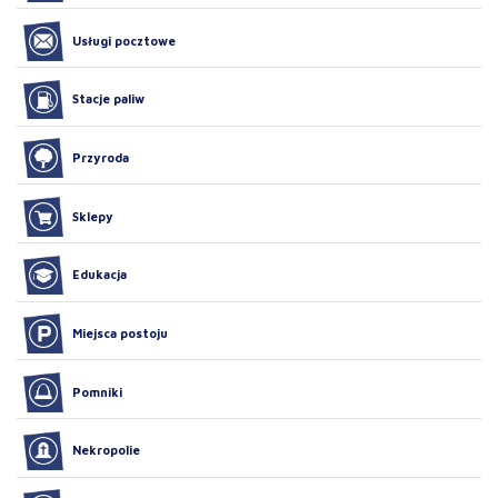
Usługi pocztowe
Stacje paliw
Przyroda
Sklepy
Edukacja
Miejsca postoju
Pomniki
Nekropolie