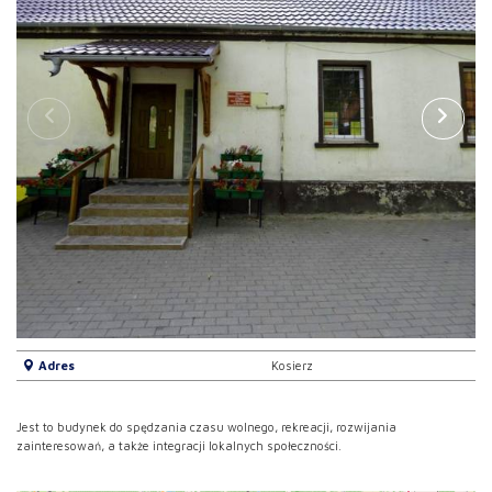
Adres
Kosierz
Jest to budynek do spędzania czasu wolnego, rekreacji, rozwijania
zainteresowań, a także integracji lokalnych społeczności.