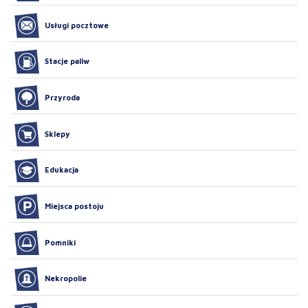
Usługi pocztowe
Stacje paliw
Przyroda
Sklepy
Edukacja
Miejsca postoju
Pomniki
Nekropolie