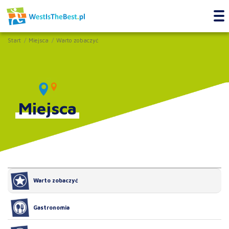
Start
Miejsca
Warto zobaczyć
Miejsca
Warto zobaczyć
Gastronomia