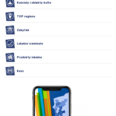
Kościoły i obiekty kultu
TOP regionu
Zabytek
Lokalne rzemiosło
Produkty lokalne
Kesz