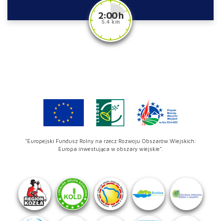
2:00 h
5.4 km
"Europejski Fundusz Rolny na rzecz Rozwoju Obszarów Wiejskich:
Europa inwestująca w obszary wiejskie".