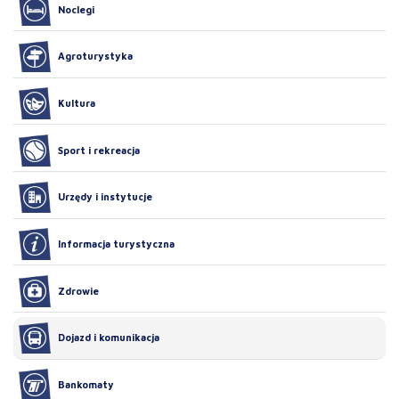
Noclegi
Agroturystyka
Kultura
Sport i rekreacja
Urzędy i instytucje
Informacja turystyczna
Zdrowie
Dojazd i komunikacja
Bankomaty