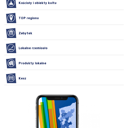
Kościoły i obiekty kultu
TOP regionu
Zabytek
Lokalne rzemiosło
Produkty lokalne
Kesz