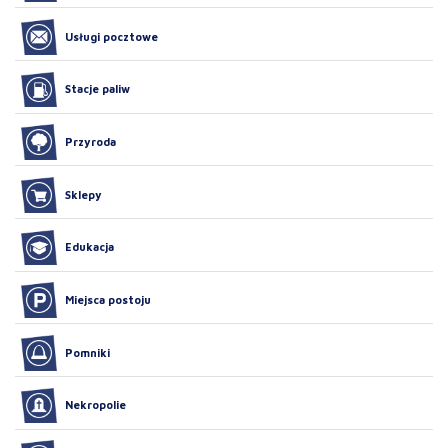
Usługi pocztowe
Stacje paliw
Przyroda
Sklepy
Edukacja
Miejsca postoju
Pomniki
Nekropolie