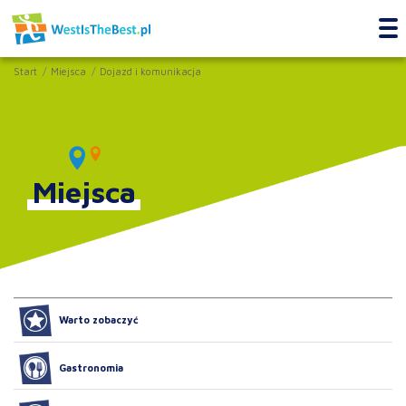
Start
Miejsca
Dojazd i komunikacja
Miejsca
Warto zobaczyć
Gastronomia