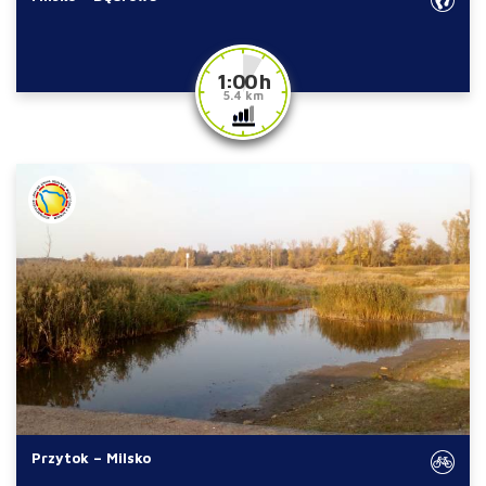
1:00 h
5.4 km
Przytok – Milsko