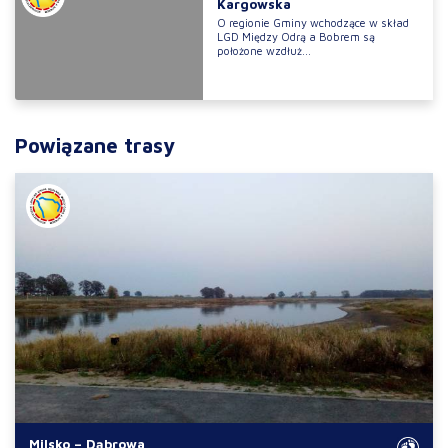
Kargowska
O regionie Gminy wchodzące w skład
LGD Między Odrą a Bobrem są
położone wzdłuż...
Powiązane trasy
Milsko – Dąbrowa