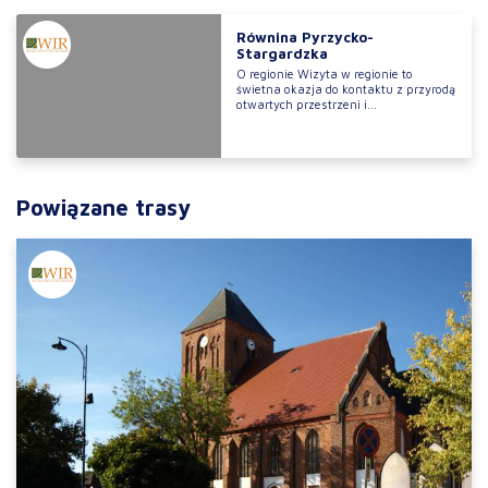
Równina Pyrzycko-
Stargardzka
O regionie Wizyta w regionie to
świetna okazja do kontaktu z przyrodą
otwartych przestrzeni i...
Powiązane trasy