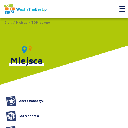
Start
Miejsca
TOP regionu
Miejsca
Warto zobaczyć
Gastronomia