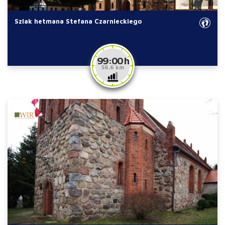
Szlak hetmana Stefana Czarnieckiego
99:00 h
56.6 km