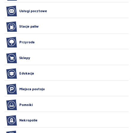
Usługi pocztowe
Stacje paliw
Przyroda
Sklepy
Edukacja
Miejsca postoju
Pomniki
Nekropolie