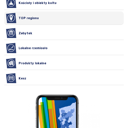
Kościoły i obiekty kultu
TOP regionu
Zabytek
Lokalne rzemiosło
Produkty lokalne
Kesz