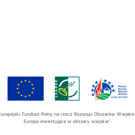
Europejski Fundusz Rolny na rzecz Rozwoju Obszarów Wiejskic
Europa inwestująca w obszary wiejskie".