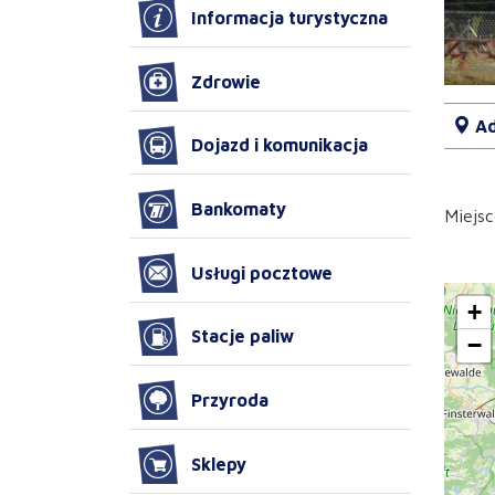
Informacja turystyczna
Zdrowie
Ad
Dojazd i komunikacja
Bankomaty
Miejsc
Usługi pocztowe
+
Stacje paliw
−
Przyroda
Sklepy