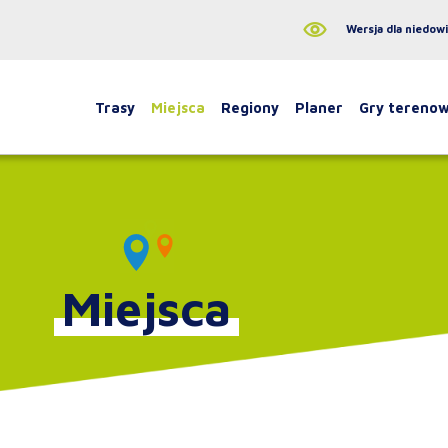
Wersja dla niedow
Trasy
Miejsca
Regiony
Planer
Gry tereno
Miejsca