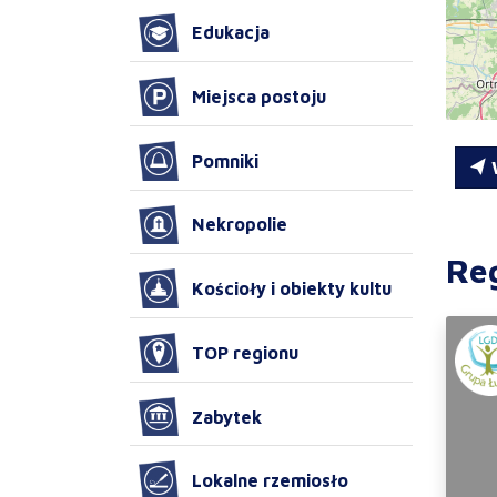
Edukacja
Miejsca postoju
Pomniki
W
Nekropolie
Re
Kościoły i obiekty kultu
TOP regionu
Zabytek
Lokalne rzemiosło