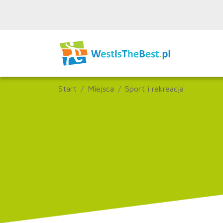
Start
Miejsca
Sport i rekreacja