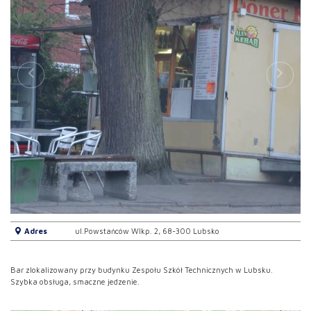
Adres
ul.Powstańców Wlkp. 2, 68-300 Lubsko
Bar zlokalizowany przy budynku Zespołu Szkół Technicznych w Lubsku.
Szybka obsługa, smaczne jedzenie.