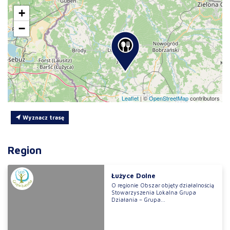
+
−
Leaflet
|
©
OpenStreetMap
contributors
Wyznacz trasę
Region
Łużyce Dolne
O regionie Obszar objęty działalnością
Stowarzyszenia Lokalna Grupa
Działania – Grupa...