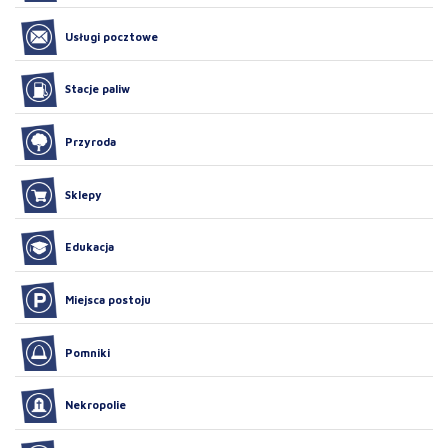
Usługi pocztowe
Stacje paliw
Przyroda
Sklepy
Edukacja
Miejsca postoju
Pomniki
Nekropolie