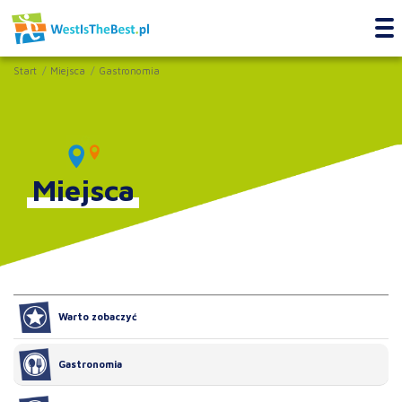
Start
Miejsca
Gastronomia
Miejsca
Warto zobaczyć
Gastronomia