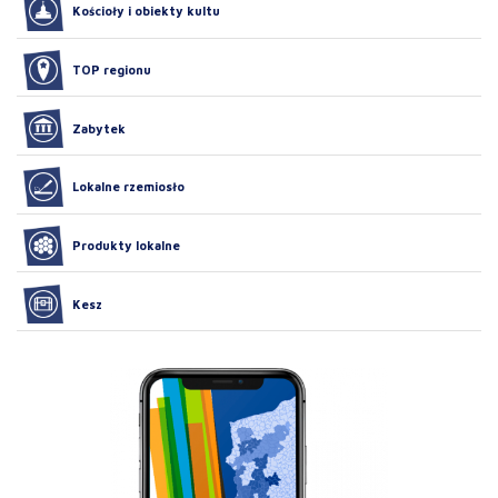
Kościoły i obiekty kultu
TOP regionu
Zabytek
Lokalne rzemiosło
Produkty lokalne
Kesz