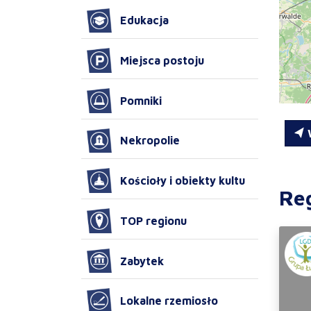
Edukacja
Miejsca postoju
Pomniki
W
Nekropolie
Kościoły i obiekty kultu
Re
TOP regionu
Zabytek
Lokalne rzemiosło