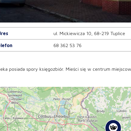
res
ul. Mickiewicza 10, 68-219 Tuplice
lefon
68 362 53 76
teka posiada spory księgozbiór. Mieści się w centrum miejscow