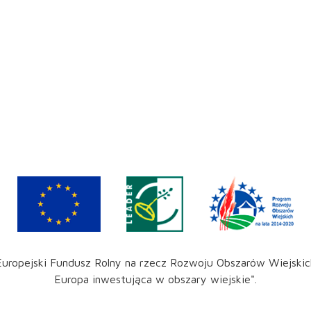
Europejski Fundusz Rolny na rzecz Rozwoju Obszarów Wiejskic
Europa inwestująca w obszary wiejskie".