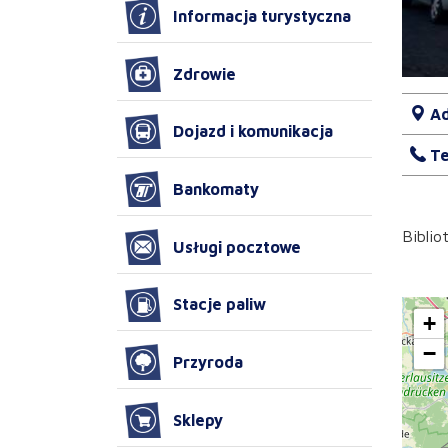
Informacja turystyczna
Zdrowie
Ad
Dojazd i komunikacja
Te
Bankomaty
Biblio
Usługi pocztowe
Stacje paliw
+
−
Przyroda
Sklepy