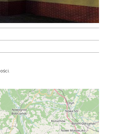
ości.