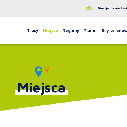
Wersja dla niedow
Trasy
Miejsca
Regiony
Planer
Gry tereno
Miejsca