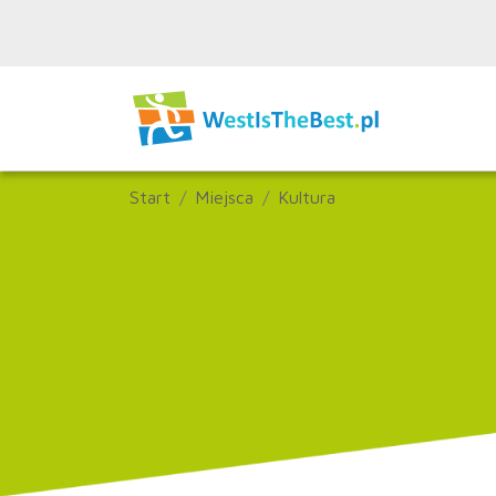
Start
Miejsca
Kultura