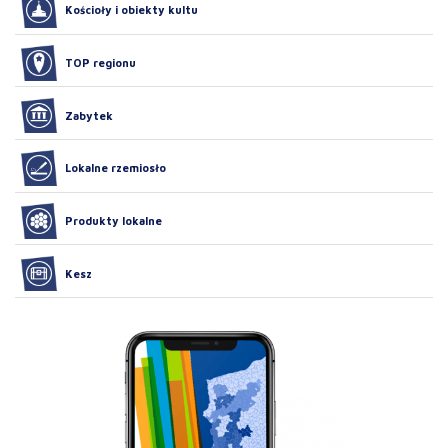
Kościoły i obiekty kultu
TOP regionu
Zabytek
Lokalne rzemiosło
Produkty lokalne
Kesz