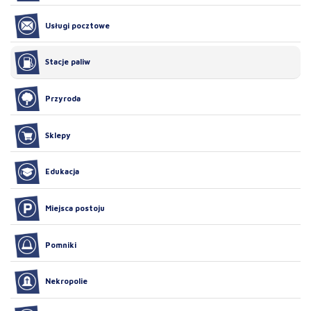
Usługi pocztowe
Stacje paliw
Przyroda
Sklepy
Edukacja
Miejsca postoju
Pomniki
Nekropolie