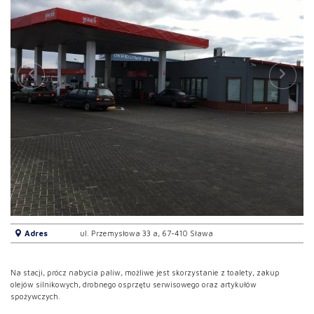
Adres
ul. Przemysłowa 33 a, 67-410 Sława
Na stacji, prócz nabycia paliw, możliwe jest skorzystanie z toalety, zakup
olejów silnikowych, drobnego osprzętu serwisowego oraz artykułów
spożywczych.