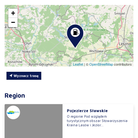
+
−
Leaflet
|
©
OpenStreetMap
contributors
Wyznacz trasę
Region
Pojezierze Sławskie
O regionie Pod względem
turystycznym obszar Stowarzyszenia
Kraina Lasów i Jezior...