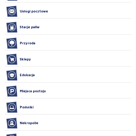
Usługi pocztowe
Stacje paliw
Przyroda
Sklepy
Edukacja
Miejsca postoju
Pomniki
Nekropolie