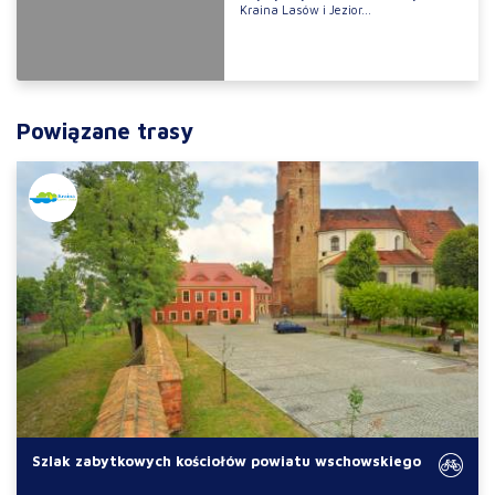
Kraina Lasów i Jezior...
Powiązane trasy
Szlak zabytkowych kościołów powiatu wschowskiego