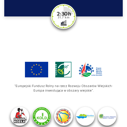
2:30 h
31.7 km
"Europejski Fundusz Rolny na rzecz Rozwoju Obszarów Wiejskich:
Europa inwestująca w obszary wiejskie".