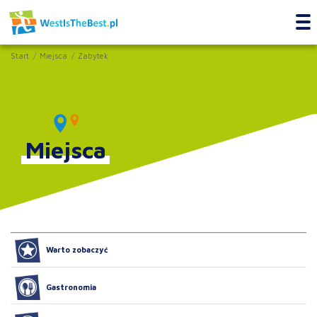
Start
Miejsca
Zabytek
Miejsca
Warto zobaczyć
Gastronomia