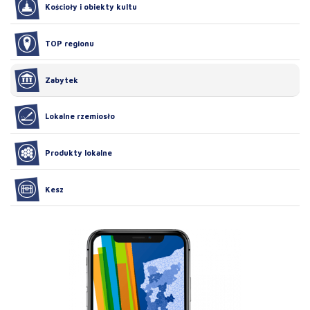
Kościoły i obiekty kultu
TOP regionu
Zabytek
Lokalne rzemiosło
Produkty lokalne
Kesz