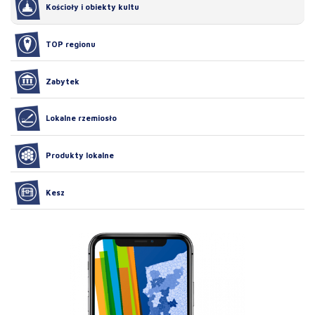
Kościoły i obiekty kultu
TOP regionu
Zabytek
Lokalne rzemiosło
Produkty lokalne
Kesz