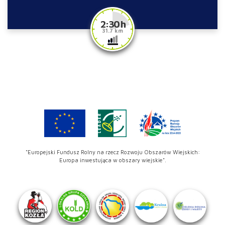
2:30 h
31.7 km
"Europejski Fundusz Rolny na rzecz Rozwoju Obszarów Wiejskich:
Europa inwestująca w obszary wiejskie".