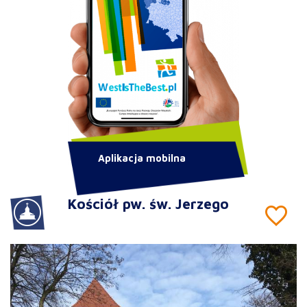
Aplikacja mobilna
Kościół pw. św. Jerzego