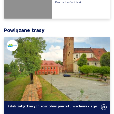
Kraina Lasów i Jezior...
Powiązane trasy
Szlak zabytkowych kościołów powiatu wschowskiego