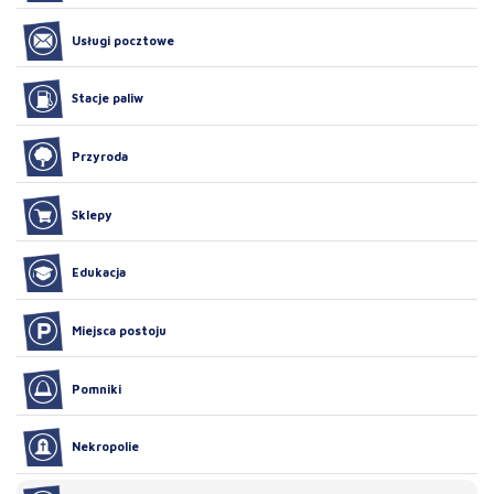
Usługi pocztowe
Stacje paliw
Przyroda
Sklepy
Edukacja
Miejsca postoju
Pomniki
Nekropolie