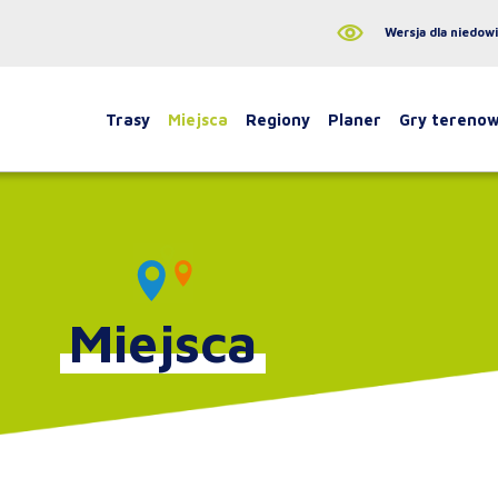
Wersja dla niedow
Trasy
Miejsca
Regiony
Planer
Gry tereno
Miejsca