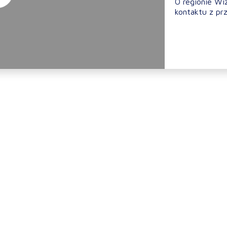
O regionie Wi
kontaktu z prz