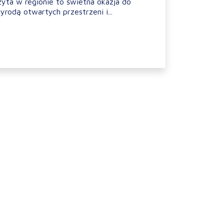
zyta w regionie to świetna okazja do
yrodą otwartych przestrzeni i...