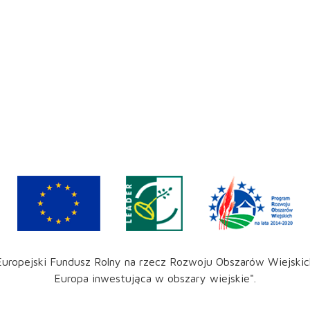
Europejski Fundusz Rolny na rzecz Rozwoju Obszarów Wiejskic
Europa inwestująca w obszary wiejskie".