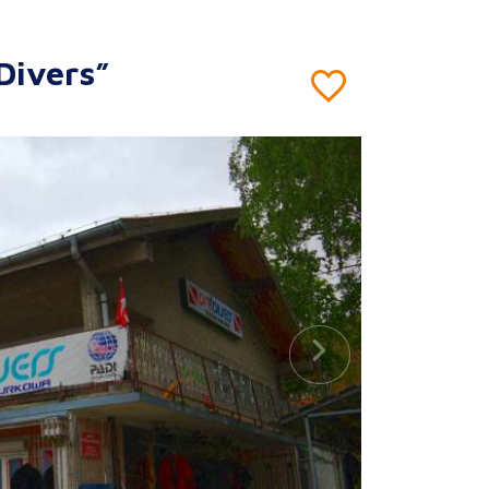
Divers”