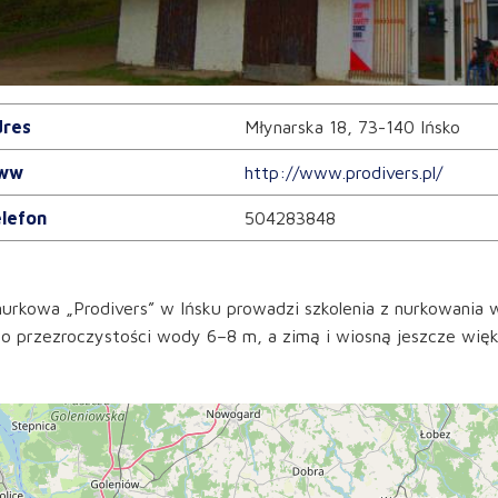
res
Młynarska 18, 73-140 Ińsko
ww
http://www.prodivers.pl/
lefon
504283848
urkowa „Prodivers” w Ińsku prowadzi szkolenia z nurkowania w
 o przezroczystości wody 6–8 m, a zimą i wiosną jeszcze więk