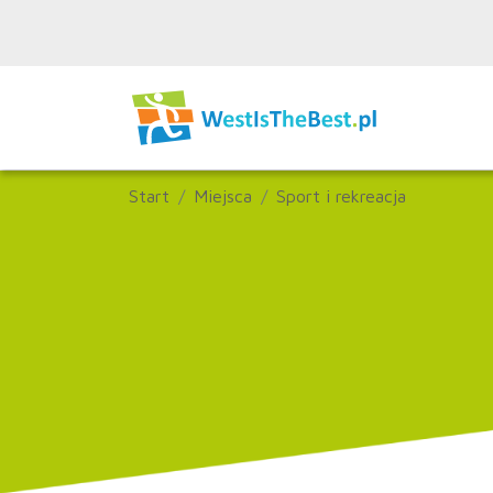
Start
Miejsca
Sport i rekreacja