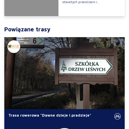
otwartych przestrzeni i...
Powiązane trasy
Trasa rowerowa "Dawne dzieje i pradzieje"