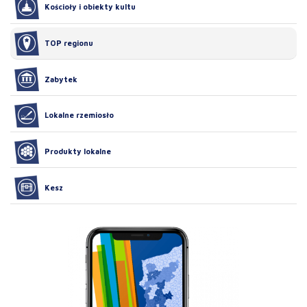
Kościoły i obiekty kultu
TOP regionu
Zabytek
Lokalne rzemiosło
Produkty lokalne
Kesz