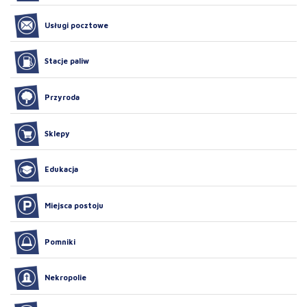
Usługi pocztowe
Stacje paliw
Przyroda
Sklepy
Edukacja
Miejsca postoju
Pomniki
Nekropolie