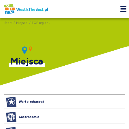
Start
Miejsca
TOP regionu
Miejsca
Warto zobaczyć
Gastronomia