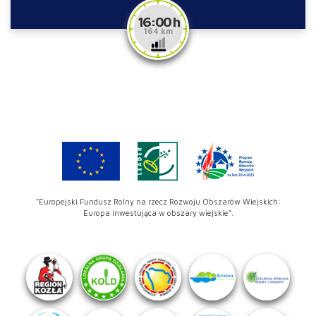
16:00 h
164 km
"Europejski Fundusz Rolny na rzecz Rozwoju Obszarów Wiejskich:
Europa inwestująca w obszary wiejskie".