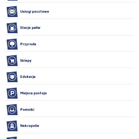
Usługi pocztowe
Stacje paliw
Przyroda
Sklepy
Edukacja
Miejsca postoju
Pomniki
Nekropolie