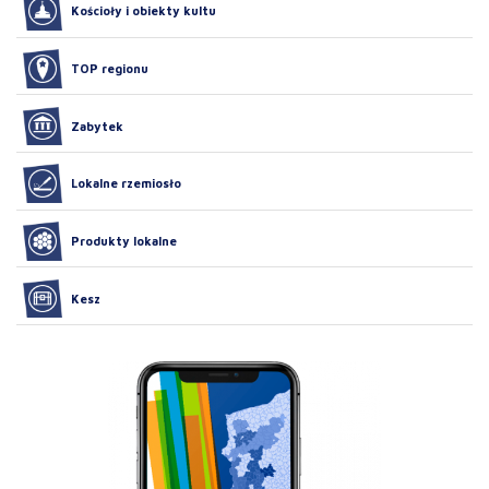
Kościoły i obiekty kultu
TOP regionu
Zabytek
Lokalne rzemiosło
Produkty lokalne
Kesz