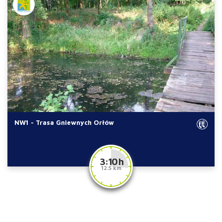
NW1 - Trasa Gniewnych Orłów
3:10 h
12.5 km