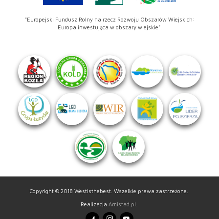
"Europejski Fundusz Rolny na rzecz Rozwoju Obszarów Wiejskich:
Europa inwestująca w obszary wiejskie".
Copyright © 2018 Westisthebest. Wszelkie prawa zastrzeżone.
Realizacja
Amistad.pl
.