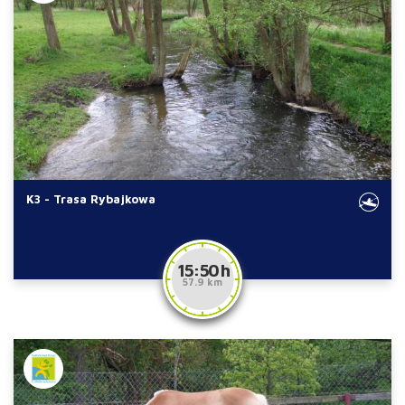
K3 - Trasa Rybajkowa
15:50 h
57.9 km