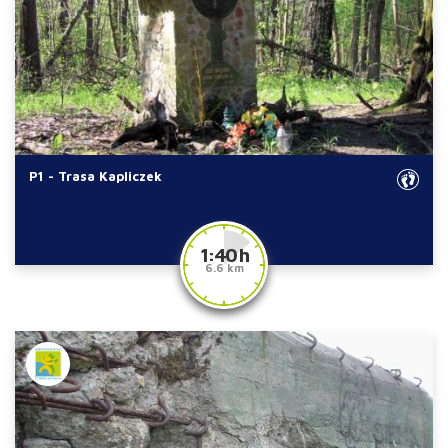
P1 - Trasa Kapliczek
1:40 h
6.6 km