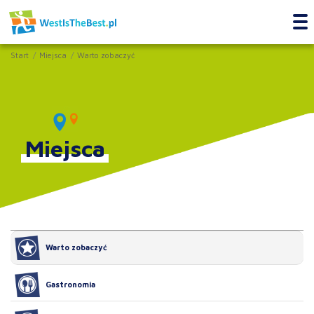
Start
Miejsca
Warto zobaczyć
Miejsca
Warto zobaczyć
Gastronomia