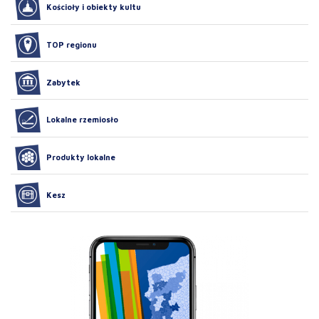
Kościoły i obiekty kultu
TOP regionu
Zabytek
Lokalne rzemiosło
Produkty lokalne
Kesz