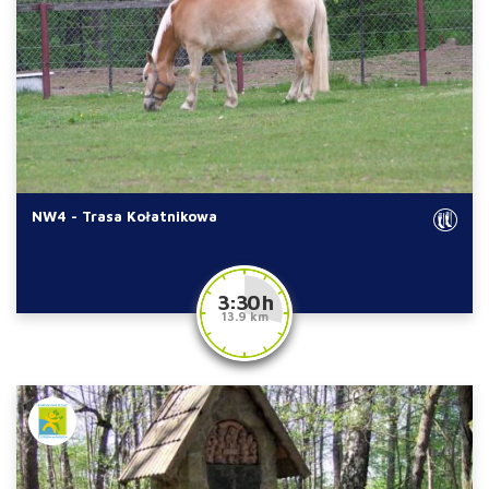
NW4 - Trasa Kołatnikowa
3:30 h
13.9 km