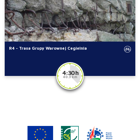
R4 - Trasa Grupy Warownej Cegielnia
4:30 h
40.3 km