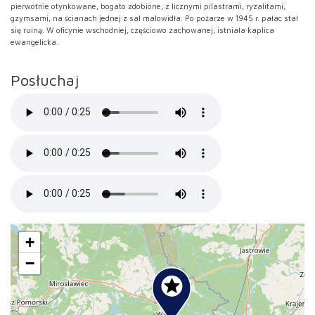
pierwotnie otynkowane, bogato zdobione, z licznymi pilastrami, ryzalitami,
gzymsami, na ścianach jednej z sal malowidła. Po pożarze w 1945 r. pałac stał
się ruiną. W oficynie wschodniej, częściowo zachowanej, istniała kaplica
ewangelicka.
Posłuchaj
+
−