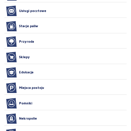
Usługi pocztowe
Stacje paliw
Przyroda
Sklepy
Edukacja
Miejsca postoju
Pomniki
Nekropolie