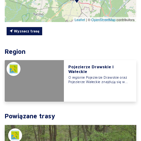
Leaflet
|
©
OpenStreetMap
contributors
Wyznacz trasę
Region
Pojezierze Drawskie i
Wałeckie
O regionie Pojezierze Drawskie oraz
Pojezierze Wałeckie znajdują się w...
Powiązane trasy