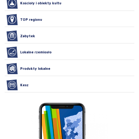
Kościoły i obiekty kultu
TOP regionu
Zabytek
Lokalne rzemiosło
Produkty lokalne
Kesz