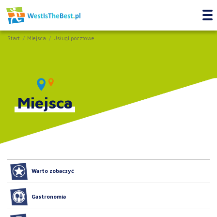
Start
Miejsca
Usługi pocztowe
Miejsca
Warto zobaczyć
Gastronomia