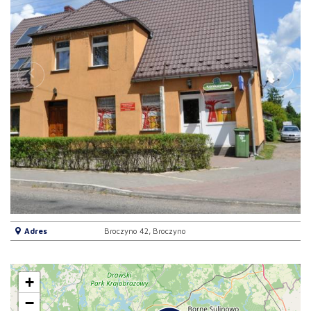
Adres
Broczyno 42, Broczyno
+
−