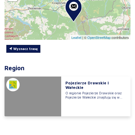
Leaflet
|
©
OpenStreetMap
contributors
Wyznacz trasę
Region
Pojezierze Drawskie i
Wałeckie
O regionie Pojezierze Drawskie oraz
Pojezierze Wałeckie znajdują się w...