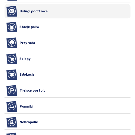
Usługi pocztowe
Stacje paliw
Przyroda
Sklepy
Edukacja
Miejsca postoju
Pomniki
Nekropolie