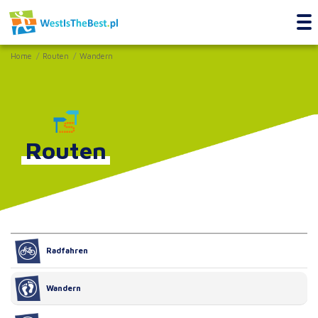
Home
Routen
Wandern
Routen
Radfahren
Wandern