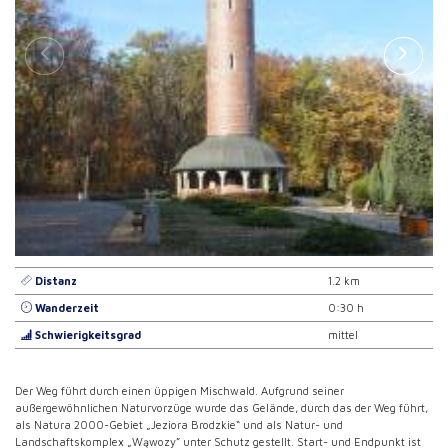
Distanz
1.2 km
Wanderzeit
0:30 h
Schwierigkeitsgrad
mittel
Der Weg führt durch einen üppigen Mischwald. Aufgrund seiner
außergewöhnlichen Naturvorzüge wurde das Gelände, durch das der Weg führt,
als Natura 2000-Gebiet „Jeziora Brodzkie“ und als Natur- und
Landschaftskomplex „Wąwozy” unter Schutz gestellt. Start- und Endpunkt ist