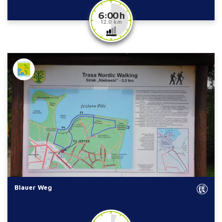
6:00 h
12.0 km
Blauer Weg