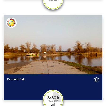
Czerwieńsk
3:30 h
16.2 km