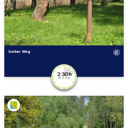
Gelber Weg
2:30 h
15.0 km