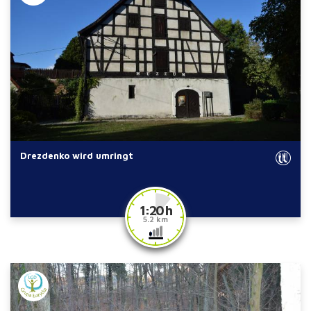
Drezdenko wird umringt
1:20 h
5.2 km