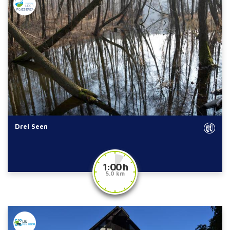
Drei Seen
1:00 h
5.0 km