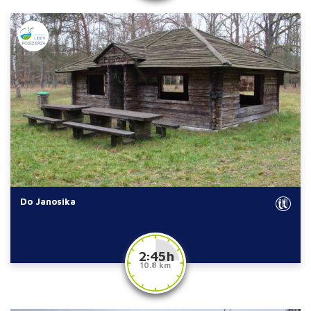
Do Janosika
2:45 h
10.8 km