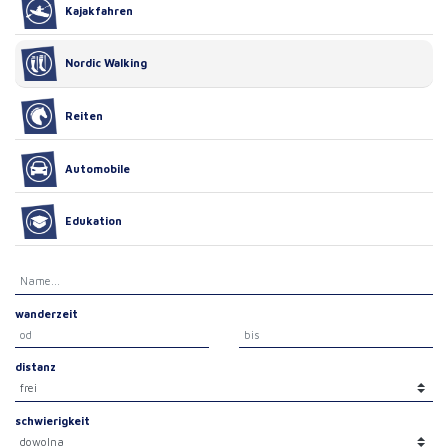
Kajakfahren
Nordic Walking
Reiten
Automobile
Edukation
wanderzeit
distanz
schwierigkeit