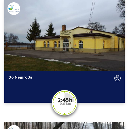
Do Nemroda
2:45 h
10.6 km