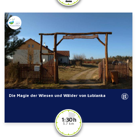
Die Magie der Wiesen und Wälder von Łubianka
1:30 h
5.7 km