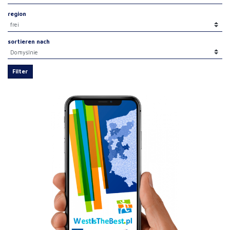
region
sortieren nach
Filter