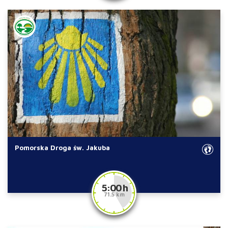
Pomorska Droga św. Jakuba
5:00 h
71.5 km