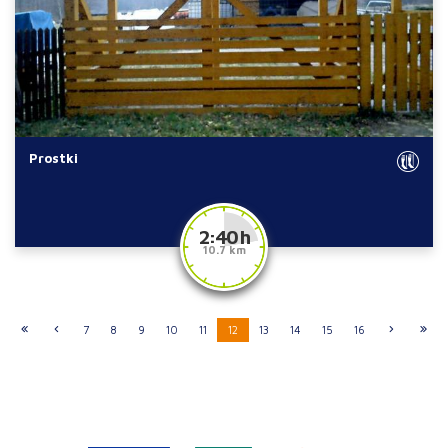
Prostki
2:40 h
10.7 km
7
8
9
10
11
12
13
14
15
16