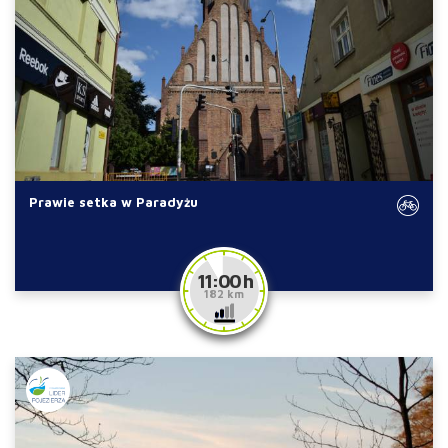
Prawie setka w Paradyżu
11:00 h
182 km