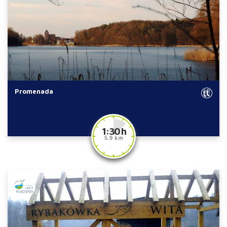
Promenada
1:30 h
5.9 km