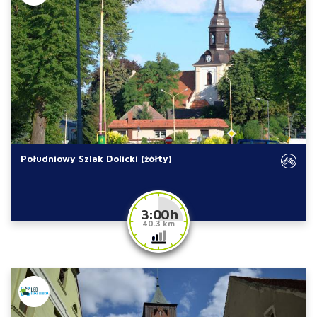
Południowy Szlak Dolicki (żółty)
3:00 h
40.3 km