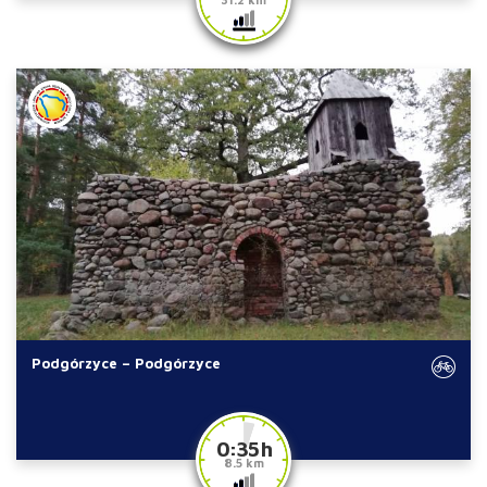
Podgórzyce – Podgórzyce
0:35 h
8.5 km