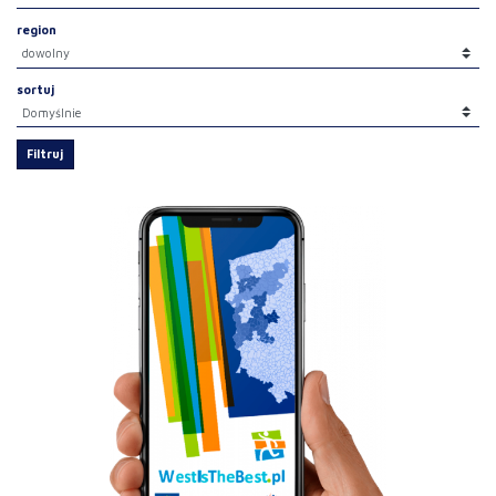
region
sortuj
Filtruj