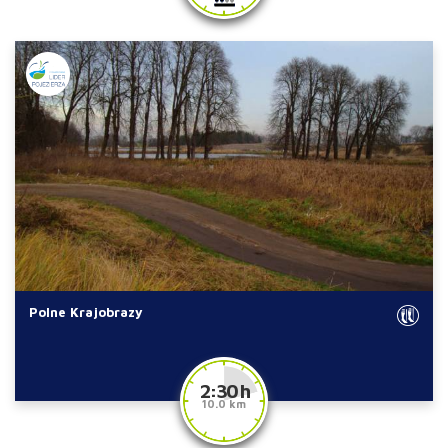
Polne Krajobrazy
2:30 h
10.0 km