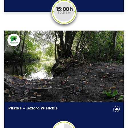
15:00 h
70.6 km
Pliszka – jezioro Wielickie