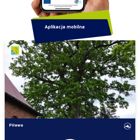
Aplikacja mobilna
Piława