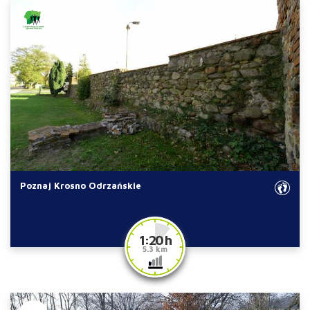
Poznaj Krosno Odrzańskie
1:20 h
5.3 km