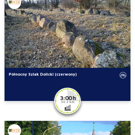
Północny Szlak Dolicki (czerwony)
3:00 h
30.3 km