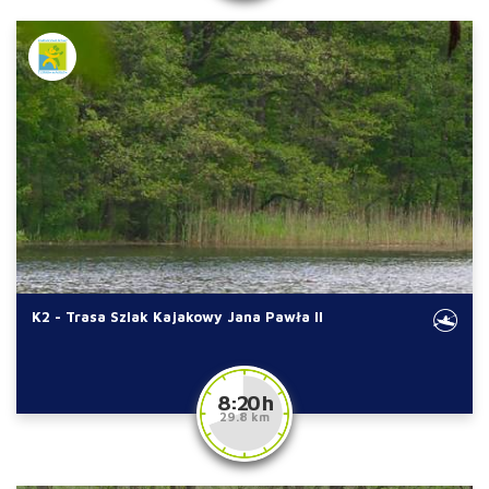
K2 - Trasa Szlak Kajakowy Jana Pawła II
8:20 h
29.8 km