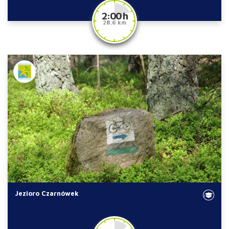
2:00 h
28.6 km
Jezioro Czarnówek