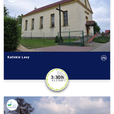
Kaliskie Lasy
3:30 h
43.5 km