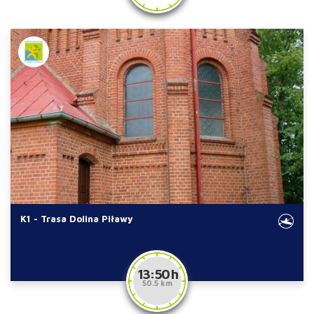
K1 - Trasa Dolina Piławy
13:50 h
50.5 km