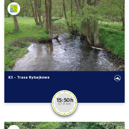
K3 - Trasa Rybajkowa
15:50 h
57.9 km