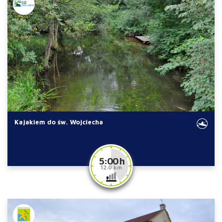
Kajakiem do św. Wojciecha
5:00 h
12.0 km