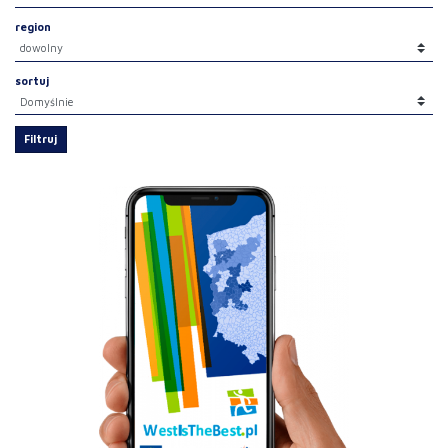
region
sortuj
Filtruj