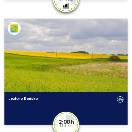
Jezioro Kańsko
2:00 h
18.3 km