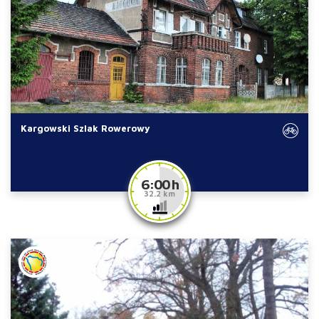
Kargowski Szlak Rowerowy
6:00 h
32.2 km