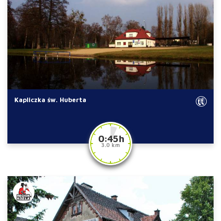
Kapliczka św. Huberta
0:45 h
3.0 km