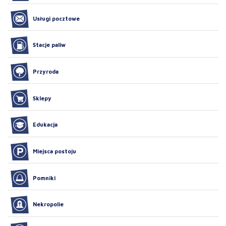
Usługi pocztowe
Stacje paliw
Przyroda
Sklepy
Edukacja
Miejsca postoju
Pomniki
Nekropolie