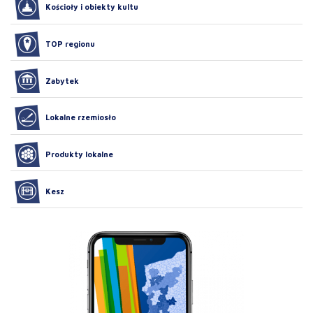
Kościoły i obiekty kultu
TOP regionu
Zabytek
Lokalne rzemiosło
Produkty lokalne
Kesz