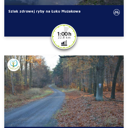
Szlak zdrowej ryby na Łuku Mużakowa
1:00 h
22.8 km