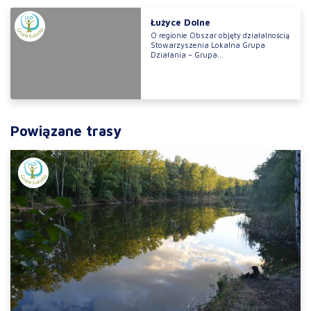
Łużyce Dolne
O regionie Obszar objęty działalnością
Stowarzyszenia Lokalna Grupa
Działania – Grupa...
Powiązane trasy