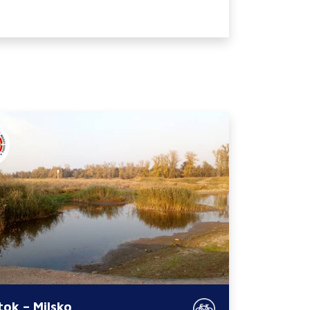
tok – Milsko