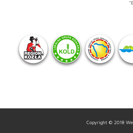
"
Copyright © 2018 Wes