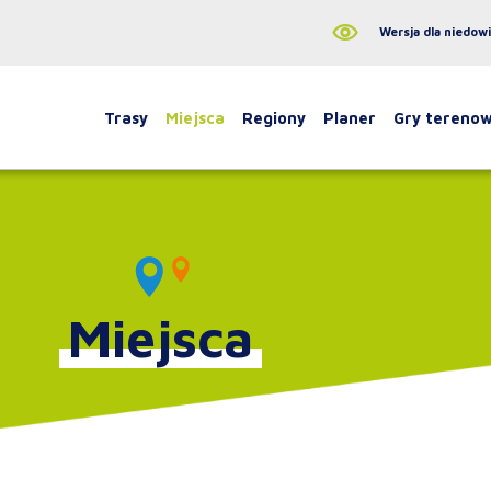
Wersja dla niedow
Trasy
Miejsca
Regiony
Planer
Gry tereno
Miejsca