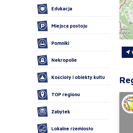
Edukacja
Miejsca postoju
Pomniki
W
Nekropolie
Re
Kościoły i obiekty kultu
TOP regionu
Zabytek
Lokalne rzemiosło