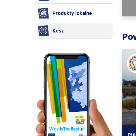
Produkty lokalne
Kesz
Po
Mi