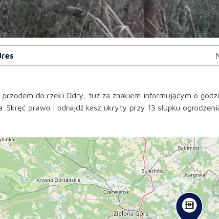
res
 przodem do rzeki Odry, tuż za znakiem informującym o godz
a. Skręć prawo i odnajdź kesz ukryty przy 13 słupku ogrodzen