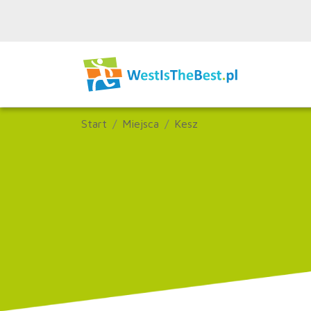
Start
Miejsca
Kesz