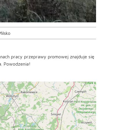
Milsko
inach pracy przeprawy promowej znajduje się
ia. Powodzenia!