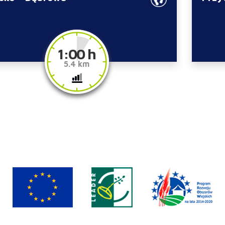
1:00 h
5.4 km