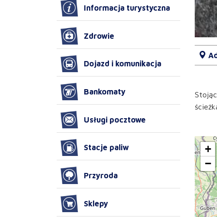
Informacja turystyczna
Zdrowie
Ad
Dojazd i komunikacja
Bankomaty
Stojąc
ścieżk
Usługi pocztowe
+
Stacje paliw
−
Przyroda
Sklepy