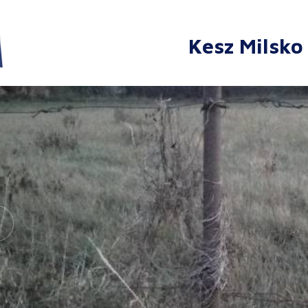
Kesz Milsko