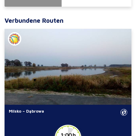
Verbundene Routen
Milsko – Dąbrowa
1:00 h