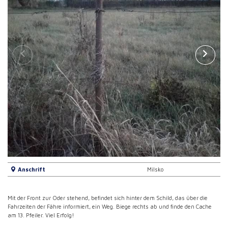
Anschrift
Milsko
Mit der Front zur Oder stehend, befindet sich hinter dem Schild, das über die
Fahrzeiten der Fähre informiert, ein Weg. Biege rechts ab und finde den Cache
am 13. Pfeiler. Viel Erfolg!