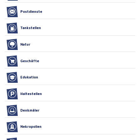
Postdienste
Tankstellen
Natur
Geschäfte
Edukation
Haltestellen
Denkmäler
Nekropolien