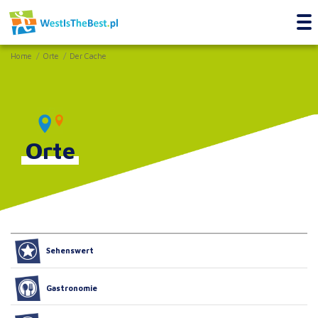
Home
Orte
Der Cache
Orte
Sehenswert
Gastronomie