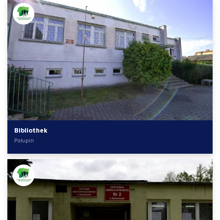
Bibliothek
Połupin