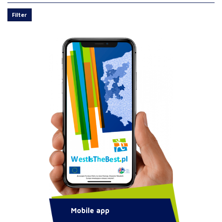
Filter
Mobile app