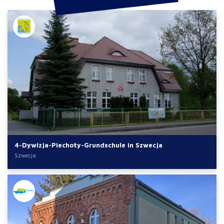
4-Dywizja-Piechoty-Grundschule in Szwecja
Szwecja