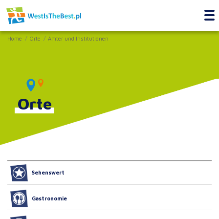
Home
Orte
Ämter und Institutionen
Orte
Sehenswert
Gastronomie