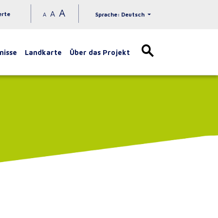
A
A
erte
A
Sprache: Deutsch
nisse
Landkarte
Über das Projekt