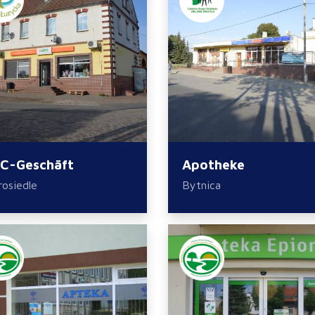
C-Geschäft
Apotheke
rosiedle
Bytnica