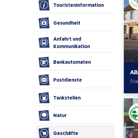
Touristeninformation
Gesundheit
Anfahrt und
Kommunikation
Bankautomaten
AB
Postdienste
Sta
Tankstellen
Natur
Geschäfte