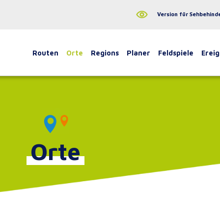
Version für Sehbehind
Routen
Orte
Regions
Planer
Feldspiele
Ereig
Orte