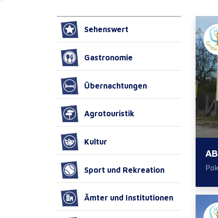
Sehenswert
Gastronomie
Übernachtungen
Agrotouristik
Kultur
AB
Pol
Sport und Rekreation
Ämter und Institutionen