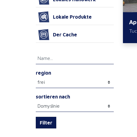
Lokale Produkte
Ap
Tuc
Der Cache
region
sortieren nach
Filter