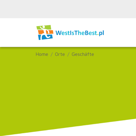
Home
Orte
Geschäfte