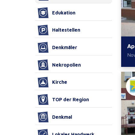
Edukation
Haltestellen
Ap
Denkmäler
No
Nekropolien
Kirche
TOP der Region
Denkmal
Lokales Handwerk