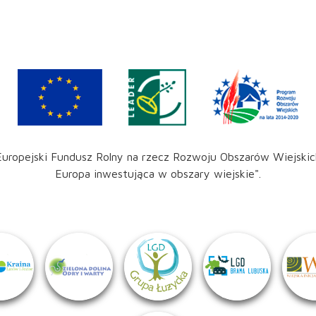
Europejski Fundusz Rolny na rzecz Rozwoju Obszarów Wiejskic
Europa inwestująca w obszary wiejskie".