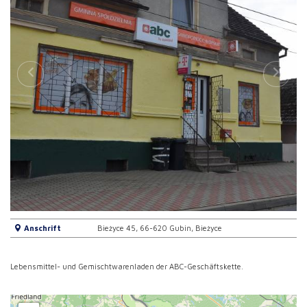
Anschrift
Bieżyce 45, 66-620 Gubin, Bieżyce
Lebensmittel- und Gemischtwarenladen der ABC-Geschäftskette.