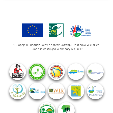
"Europejski Fundusz Rolny na rzecz Rozwoju Obszarów Wiejskich:
Europa inwestująca w obszary wiejskie".