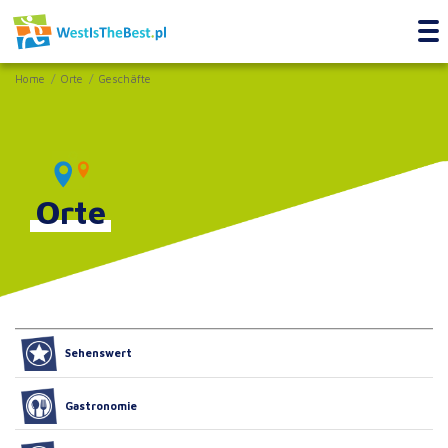
Home
Orte
Geschäfte
Orte
Sehenswert
Gastronomie