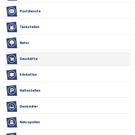
Postdienste
Tankstellen
Natur
Geschäfte
Edukation
Haltestellen
Denkmäler
Nekropolien