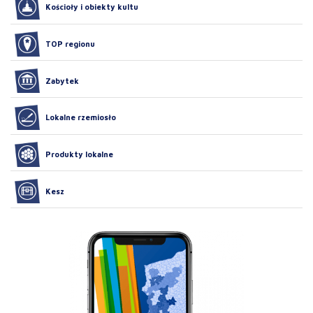
Kościoły i obiekty kultu
TOP regionu
Zabytek
Lokalne rzemiosło
Produkty lokalne
Kesz