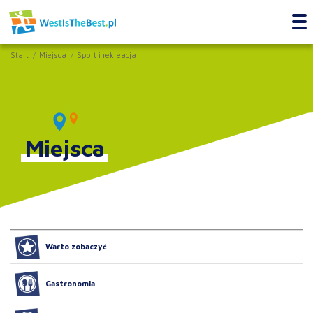
Start
Miejsca
Sport i rekreacja
Miejsca
Warto zobaczyć
Gastronomia