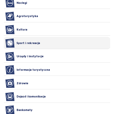
Noclegi
Agroturystyka
Kultura
Sport i rekreacja
Urzędy i instytucje
Informacja turystyczna
Zdrowie
Dojazd i komunikacja
Bankomaty