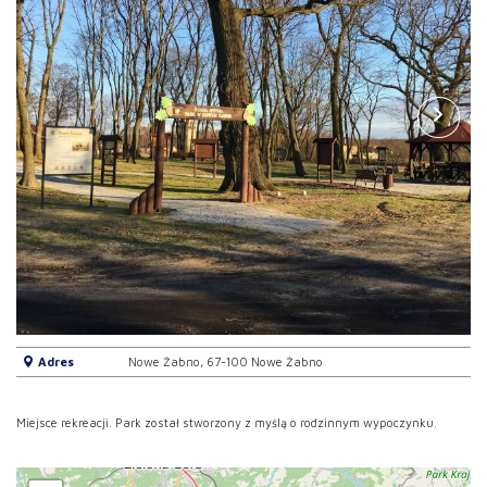
Adres
Nowe Żabno, 67-100 Nowe Żabno
Miejsce rekreacji. Park został stworzony z myślą o rodzinnym wypoczynku.