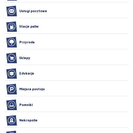
Usługi pocztowe
Stacje paliw
Przyroda
Sklepy
Edukacja
Miejsca postoju
Pomniki
Nekropolie