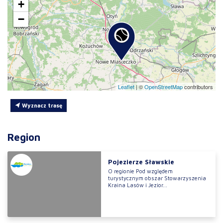
+
−
Leaflet
|
©
OpenStreetMap
contributors
Wyznacz trasę
Region
Pojezierze Sławskie
O regionie Pod względem
turystycznym obszar Stowarzyszenia
Kraina Lasów i Jezior...