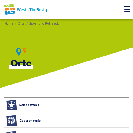
Home
Orte
Sport und Rekreation
Orte
Sehenswert
Gastronomie