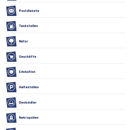
Postdienste
Tankstellen
Natur
Geschäfte
Edukation
Haltestellen
Denkmäler
Nekropolien