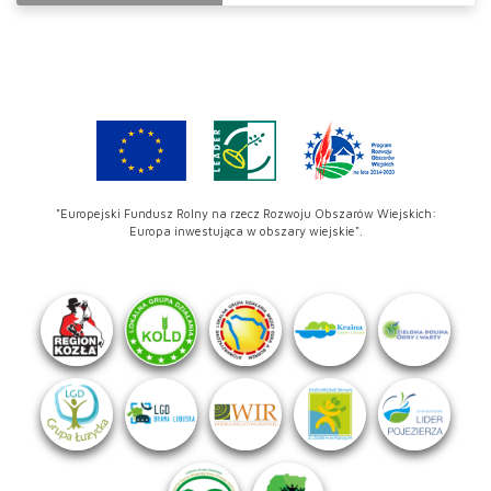
"Europejski Fundusz Rolny na rzecz Rozwoju Obszarów Wiejskich:
Europa inwestująca w obszary wiejskie".