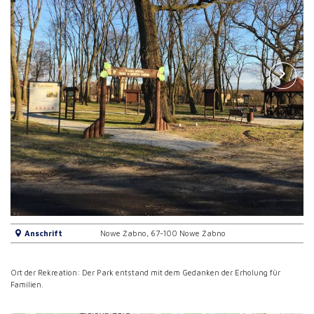
Anschrift
Nowe Żabno, 67-100 Nowe Żabno
Ort der Rekreation: Der Park entstand mit dem Gedanken der Erholung für
Familien.