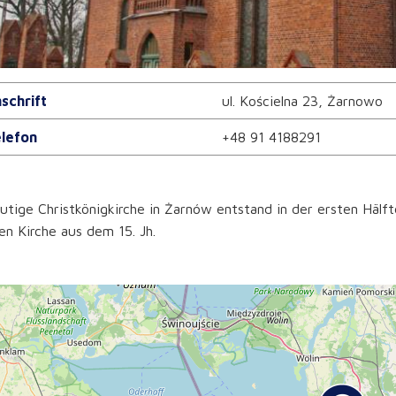
schrift
ul. Kościelna 23, Żarnowo
lefon
+48 91 4188291
utige Christkönigkirche in Żarnów entstand in der ersten Häl
en Kirche aus dem 15. Jh.