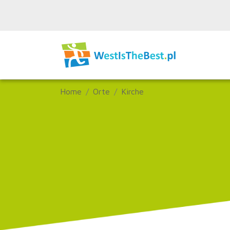
Home
Orte
Kirche