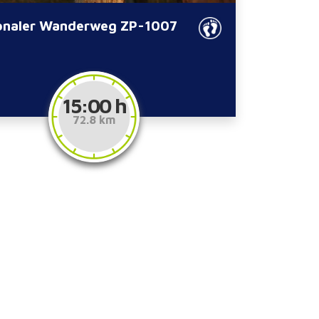
onaler Wanderweg ZP-1007
15:00 h
72.8 km