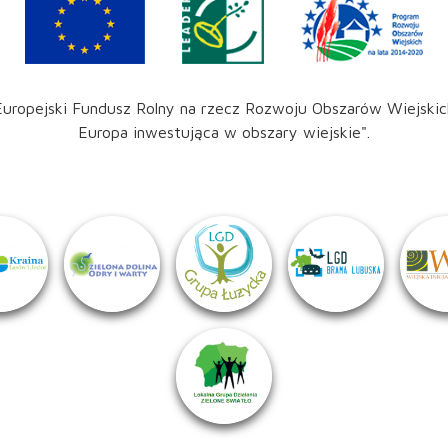
Europejski Fundusz Rolny na rzecz Rozwoju Obszarów Wiejskic
Europa inwestująca w obszary wiejskie".