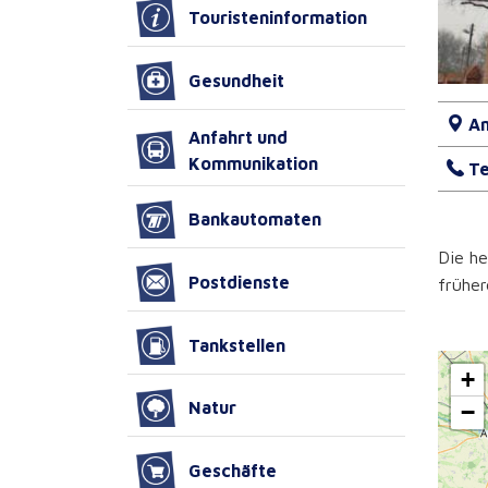
Touristeninformation
Gesundheit
An
Anfahrt und
Kommunikation
Te
Bankautomaten
Die he
Postdienste
früher
Tankstellen
+
Natur
−
Geschäfte