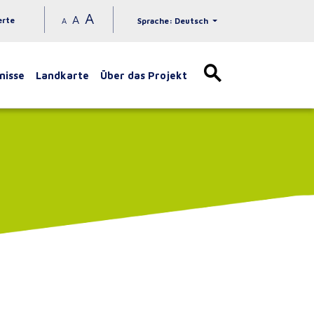
A
A
erte
A
Sprache: Deutsch
nisse
Landkarte
Über das Projekt