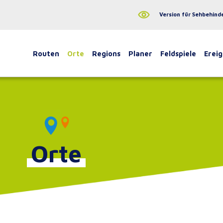
Version für Sehbehind
Routen
Orte
Regions
Planer
Feldspiele
Ereig
Orte